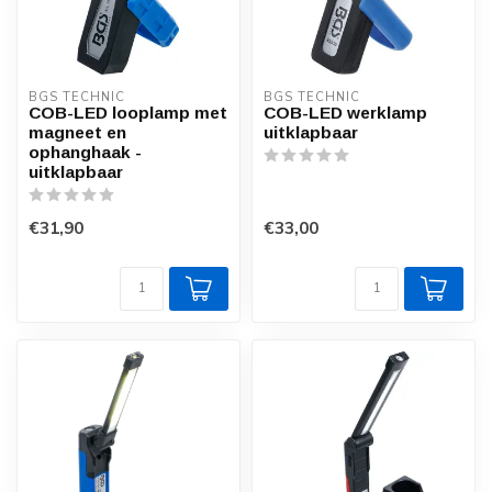
BGS TECHNIC
BGS TECHNIC
COB-LED looplamp met
COB-LED werklamp
magneet en
uitklapbaar
ophanghaak -
uitklapbaar
€31,90
€33,00