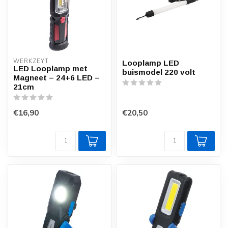
WERKZEYT
Looplamp LED
LED Looplamp met
buismodel 220 volt
Magneet – 24+6 LED –
21cm
€16,90
€20,50