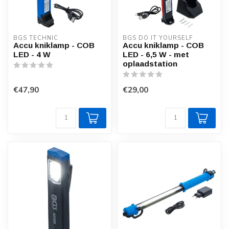
BGS TECHNIC
BGS DO IT YOURSELF
Accu kniklamp - COB
Accu kniklamp - COB
LED - 4 W
LED - 6,5 W - met
oplaadstation
€47,90
€29,00