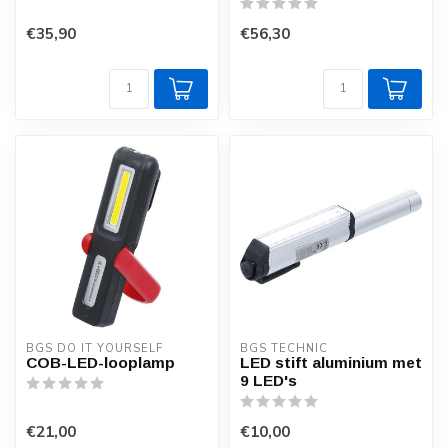
€35,90
€56,30
BGS DO IT YOURSELF
BGS TECHNIC
COB-LED-looplamp
LED stift aluminium met
9 LED's
€21,00
€10,00