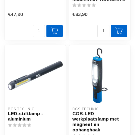
€47,90
€83,90
BGS TECHNIC
BGS TECHNIC
LED-stiftlamp -
COB-LED
aluminium
werkplaatslamp met
magneet en
ophanghaak