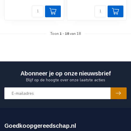
Toon
1
-
18
van 18
Abonneer je op onze nieuwsbrief
Blijf op de hoogte over onze laatste acties
Goedkoopgereedschap.nl