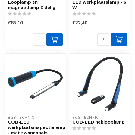
Looplamp en
LED werkplaatslamp - 6
magneetlamp 3 delig
W
€85,10
€22,40
BGS TECHNIC
BGS TECHNIC
COB-LED
COB-LED neklooplamp
werkplaatsinspectielamp
- met zwanenhals