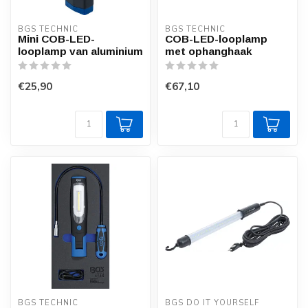
BGS TECHNIC
BGS TECHNIC
Mini COB-LED-
COB-LED-looplamp
looplamp van aluminium
met ophanghaak
€25,90
€67,10
BGS TECHNIC
BGS DO IT YOURSELF