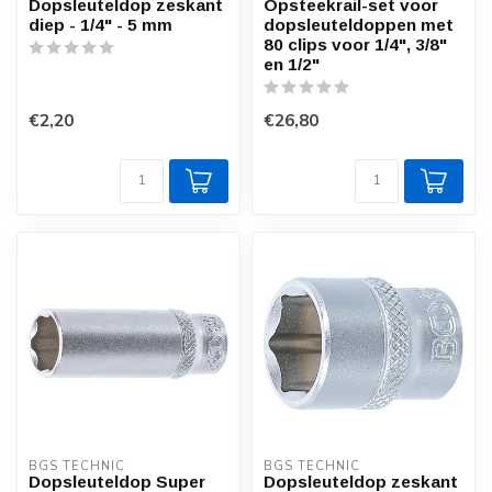
Dopsleuteldop zeskant
Opsteekrail-set voor
diep - 1/4" - 5 mm
dopsleuteldoppen met
80 clips voor 1/4", 3/8"
en 1/2"
€2,20
€26,80
BGS TECHNIC
BGS TECHNIC
Dopsleuteldop Super
Dopsleuteldop zeskant