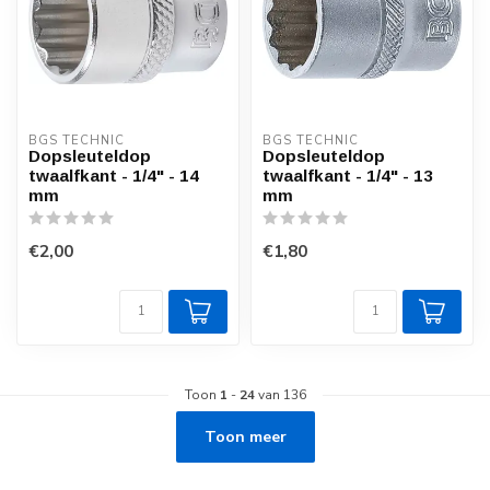
BGS TECHNIC
BGS TECHNIC
Dopsleuteldop
Dopsleuteldop
twaalfkant - 1/4" - 14
twaalfkant - 1/4" - 13
mm
mm
€2,00
€1,80
Toon
1
-
24
van 136
Toon meer