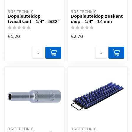
BGS TECHNIC
BGS TECHNIC
Dopsleuteldop
Dopsleuteldop zeskant
twaalfkant - 1/4" - 5/32"
diep - 1/4" - 14 mm
€1,20
€2,70
BGS TECHNIC
BGS TECHNIC