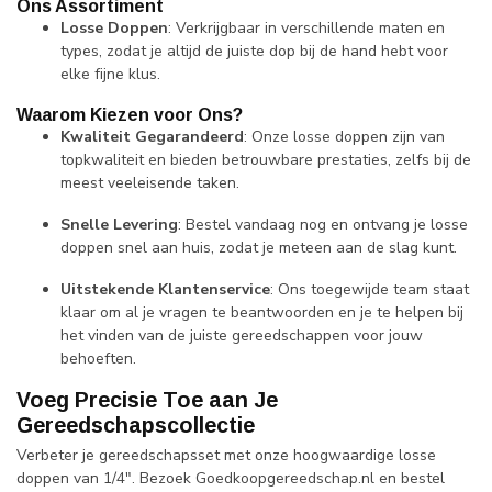
Ons Assortiment
Losse Doppen
: Verkrijgbaar in verschillende maten en
types, zodat je altijd de juiste dop bij de hand hebt voor
elke fijne klus.
Waarom Kiezen voor Ons?
Kwaliteit Gegarandeerd
: Onze losse doppen zijn van
topkwaliteit en bieden betrouwbare prestaties, zelfs bij de
meest veeleisende taken.
Snelle Levering
: Bestel vandaag nog en ontvang je losse
doppen snel aan huis, zodat je meteen aan de slag kunt.
Uitstekende Klantenservice
: Ons toegewijde team staat
klaar om al je vragen te beantwoorden en je te helpen bij
het vinden van de juiste gereedschappen voor jouw
behoeften.
Voeg Precisie Toe aan Je
Gereedschapscollectie
Verbeter je gereedschapsset met onze hoogwaardige losse
doppen van 1/4". Bezoek Goedkoopgereedschap.nl en bestel