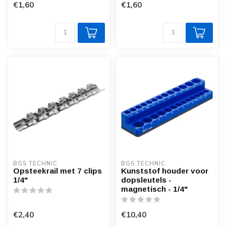
€1,60
€1,60
BGS TECHNIC
BGS TECHNIC
Opsteekrail met 7 clips
Kunststof houder voor
1/4"
dopsleutels -
magnetisch - 1/4"
€2,40
€10,40