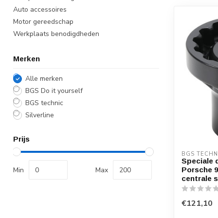
Auto accessoires
Motor gereedschap
Werkplaats benodigdheden
Merken
Alle merken
BGS Do it yourself
BGS technic
Silverline
Prijs
BGS TECHN
Speciale 
Min
Max
Porsche 9
centrale s
€121,10