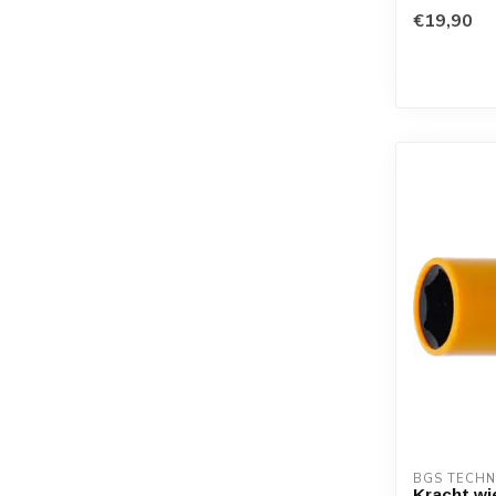
€19,90
BGS TECHN
Kracht wi