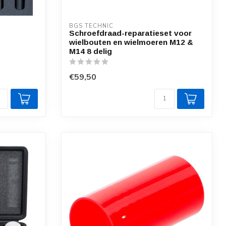
BGS TECHNIC
Schroefdraad-reparatieset voor
wielbouten en wielmoeren M12 &
M14 8 delig
€59,50