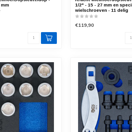
,5 mm
1/2" - 15 - 27 mm en speci
wielschroeven - 11 delig
€119,90