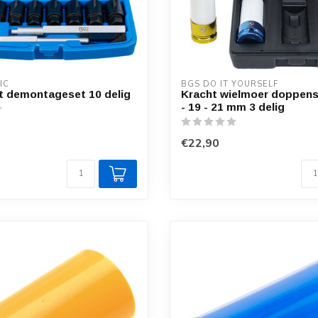
IC
BGS DO IT YOURSELF
t demontageset 10 delig
Kracht wielmoer doppense
- 19 - 21 mm 3 delig
€22,90