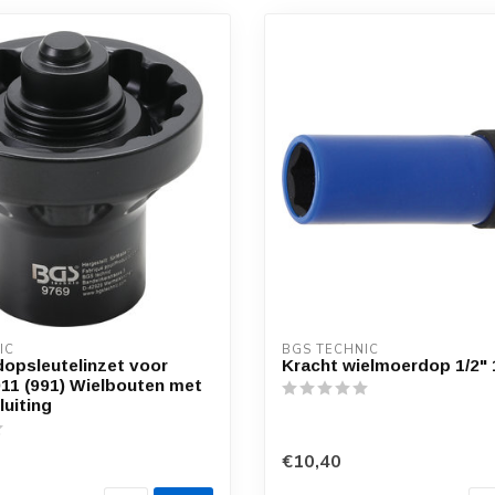
IC
BGS TECHNIC
dopsleutelinzet voor
Kracht wielmoerdop 1/2"
11 (991) Wielbouten met
luiting
€10,40