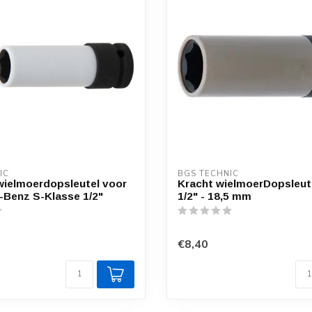
IC
BGS TECHNIC
wielmoerdopsleutel voor
Kracht wielmoerDopsleut
Benz S-Klasse 1/2"
1/2" - 18,5 mm
€8,40