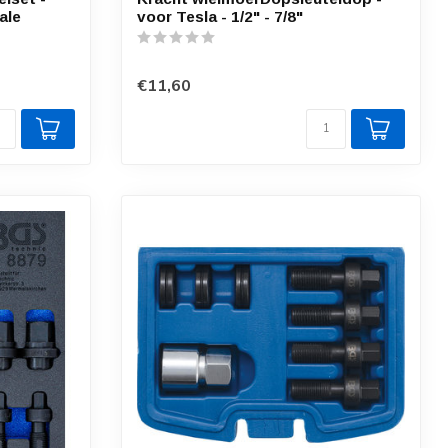
ale
voor Tesla - 1/2" - 7/8"
€11,60