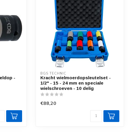
BGS TECHNIC
eldop -
Kracht wielmoerdopsleutelset -
1/2" - 15 - 24 mm en speciale
wielschroeven - 10 delig
€88,20