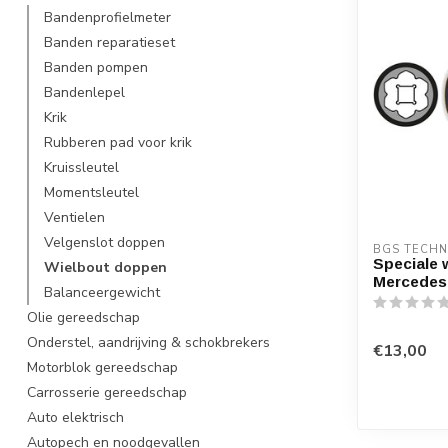
Bandenprofielmeter
Banden reparatieset
Banden pompen
Bandenlepel
Krik
Rubberen pad voor krik
Kruissleutel
Momentsleutel
Ventielen
Velgenslot doppen
BGS TECHN
Speciale 
Wielbout doppen
Mercedes-
Balanceergewicht
Olie gereedschap
Onderstel, aandrijving & schokbrekers
€13,00
Motorblok gereedschap
Carrosserie gereedschap
Auto elektrisch
Autopech en noodgevallen