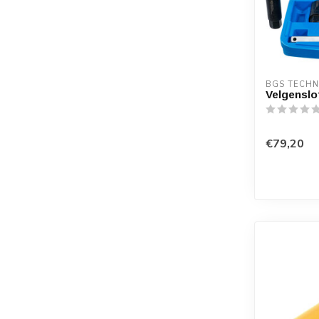
BGS TECHN
Velgenslo
€79,20