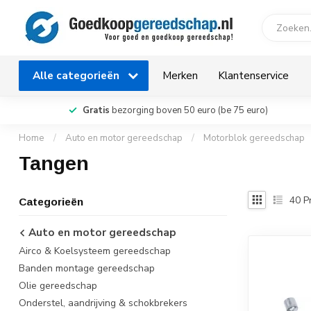
Alle categorieën
Merken
Klantenservice
Gratis
bezorging boven 50 euro (be 75 euro)
Home
/
Auto en motor gereedschap
/
Motorblok gereedschap
Tangen
40
P
Categorieën
Auto en motor gereedschap
Airco & Koelsysteem gereedschap
Banden montage gereedschap
Olie gereedschap
Onderstel, aandrijving & schokbrekers