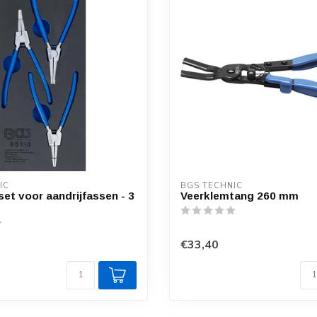
IC
BGS TECHNIC
et voor aandrijfassen - 3
Veerklemtang 260 mm
€33,40