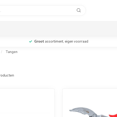
Groot
assortiment, eigen voorraad
/
Tangen
roducten