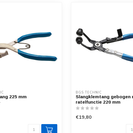
IC
BGS TECHNIC
ang 225 mm
Slangklemtang gebogen 
ratelfunctie 220 mm
€19,80