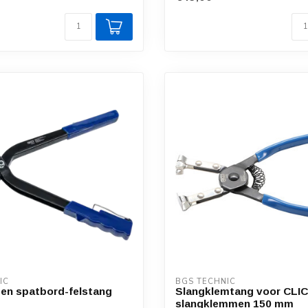
IC
BGS TECHNIC
 en spatbord-felstang
Slangklemtang voor CLIC
slangklemmen 150 mm