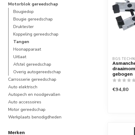
Motorblok gereedschap
Bougiedop
Bougie gereedschap
Druktester
Koppeling gereedschap
Tangen
Hoonapparaat
Uitlaat
BGS TECHN
Asmanche
Afstel gereedschap
draaimome
Overig autogereedschap
gebogen
Carrosserie gereedschap
Auto elektrisch
€94,80
Autopech en noodgevallen
Auto accessoires
Motor gereedschap
Werkplaats benodigdheden
Merken