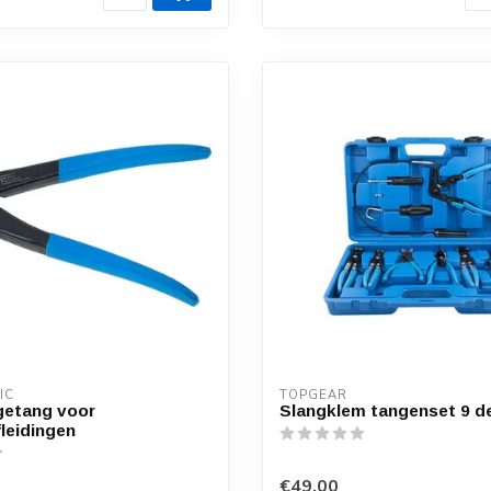
IC
TOPGEAR
etang voor
Slangklem tangenset 9 de
leidingen
€49,00