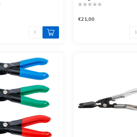
€21,00