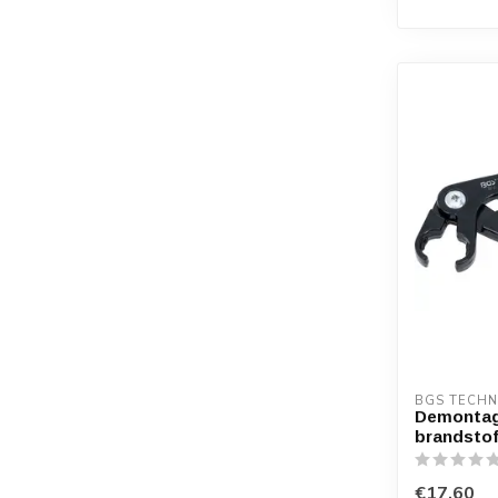
BGS TECHN
Demontag
brandstof
€17,60