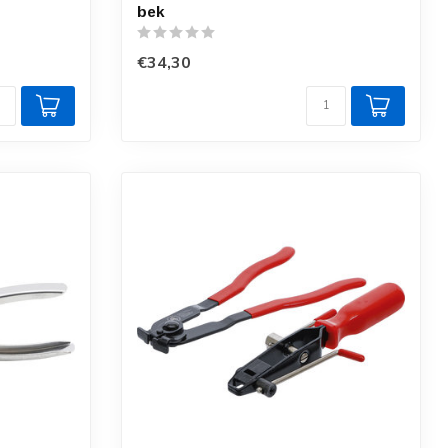
bek
€34,30