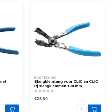
BGS TECHNIC
met
Slangklemtang voor CLIC en CLIC
R| slangklemmen 190 mm
€28,30