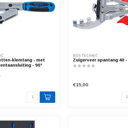
IC
BGS TECHNIC
tten-klemtang - met
Zuigerveer spantang 40 
ntaansluiting - 90°
€15,00