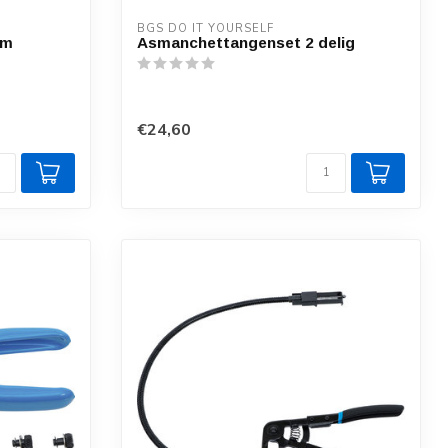
BGS DO IT YOURSELF
mm
Asmanchettangenset 2 delig
€24,60