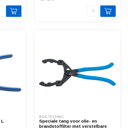
BGS TECHNIC
 L
Speciale tang voor olie- en
brandstoffilter met verstelbare