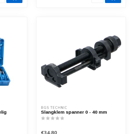
BGS TECHNIC
lig
Slangklem spanner 0 - 40 mm
€34,80