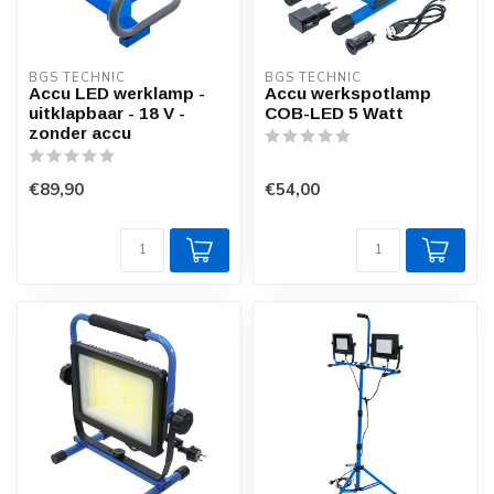
BGS TECHNIC
BGS TECHNIC
Accu LED werklamp -
Accu werkspotlamp
uitklapbaar - 18 V -
COB-LED 5 Watt
zonder accu
€89,90
€54,00