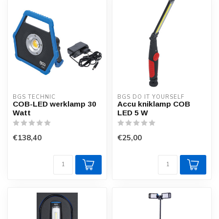
BGS TECHNIC
BGS DO IT YOURSELF
COB-LED werklamp 30
Accu kniklamp COB
Watt
LED 5 W
€138,40
€25,00