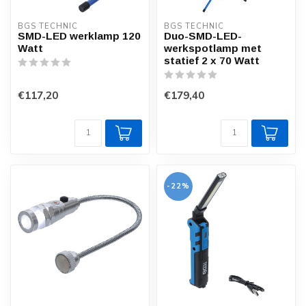
BGS TECHNIC
BGS TECHNIC
SMD-LED werklamp 120
Duo-SMD-LED-
Watt
werkspotlamp met
statief 2 x 70 Watt
€117,20
€179,40
-22%