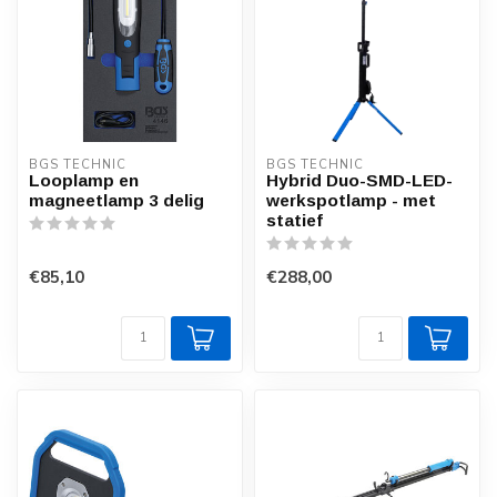
BGS TECHNIC
BGS TECHNIC
Looplamp en
Hybrid Duo-SMD-LED-
magneetlamp 3 delig
werkspotlamp - met
statief
€85,10
€288,00