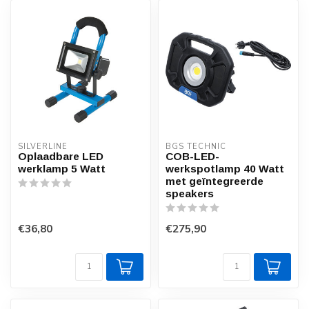
SILVERLINE
BGS TECHNIC
Oplaadbare LED
COB-LED-
werklamp 5 Watt
werkspotlamp 40 Watt
met geïntegreerde
speakers
€36,80
€275,90