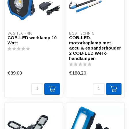
BGS TECHNIC
BGS TECHNIC
COB-LED werklamp 10
COB-LED-
Watt
motorkaplamp met
accu & expanderhouder
2 COB-LED Werk-
handlampen
€89,00
€188,20