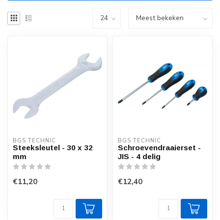
BGS TECHNIC
BGS TECHNIC
Steeksleutel - 30 x 32
Schroevendraaierset -
mm
JIS - 4 delig
€11,20
€12,40