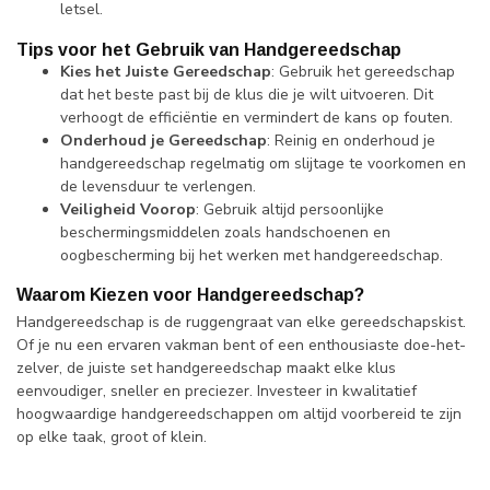
letsel.
Tips voor het Gebruik van Handgereedschap
Kies het Juiste Gereedschap
: Gebruik het gereedschap
dat het beste past bij de klus die je wilt uitvoeren. Dit
verhoogt de efficiëntie en vermindert de kans op fouten.
Onderhoud je Gereedschap
: Reinig en onderhoud je
handgereedschap regelmatig om slijtage te voorkomen en
de levensduur te verlengen.
Veiligheid Voorop
: Gebruik altijd persoonlijke
beschermingsmiddelen zoals handschoenen en
oogbescherming bij het werken met handgereedschap.
Waarom Kiezen voor Handgereedschap?
Handgereedschap is de ruggengraat van elke gereedschapskist.
Of je nu een ervaren vakman bent of een enthousiaste doe-het-
zelver, de juiste set handgereedschap maakt elke klus
eenvoudiger, sneller en preciezer. Investeer in kwalitatief
hoogwaardige handgereedschappen om altijd voorbereid te zijn
op elke taak, groot of klein.