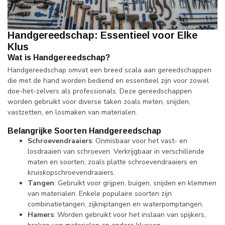
Handgereedschap: Essentieel voor Elke
Klus
Wat is Handgereedschap?
Handgereedschap omvat een breed scala aan gereedschappen
die met de hand worden bediend en essentieel zijn voor zowel
doe-het-zelvers als professionals. Deze gereedschappen
worden gebruikt voor diverse taken zoals meten, snijden,
vastzetten, en losmaken van materialen.
Belangrijke Soorten Handgereedschap
Schroevendraaiers
: Onmisbaar voor het vast- en
losdraaien van schroeven. Verkrijgbaar in verschillende
maten en soorten, zoals platte schroevendraaiers en
kruiskopschroevendraaiers.
Tangen
: Gebruikt voor grijpen, buigen, snijden en klemmen
van materialen. Enkele populaire soorten zijn
combinatietangen, zijkniptangen en waterpomptangen.
Hamers
: Worden gebruikt voor het inslaan van spijkers,