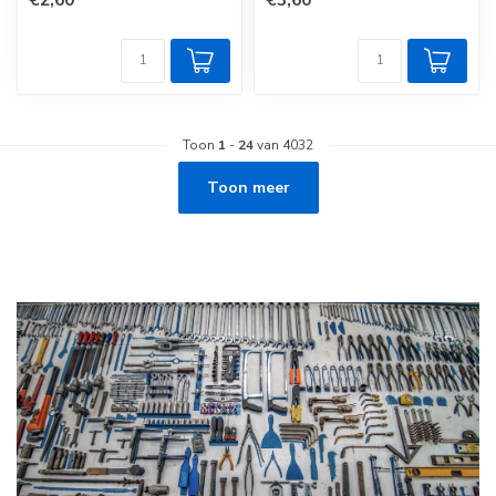
Toon
1
-
24
van 4032
Toon meer