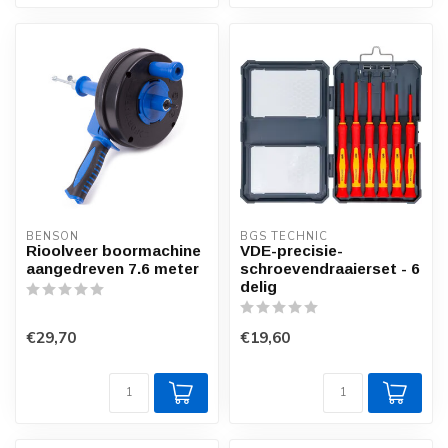
BENSON
BGS TECHNIC
Rioolveer boormachine
VDE-precisie-
aangedreven 7.6 meter
schroevendraaierset - 6
delig
€29,70
€19,60