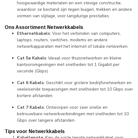
hoogwaardige materialen en een stevige constructie,
waardoor ze bestand zijn tegen buigen, trekken en andere
vormen van slijtage, voor langdurige prestaties.
Ons Assortiment Netwerkkabels
Ethernetkabels
: Voor het verbinden van computers,
laptops, routers, switches, modems en andere
netwerkapparaten met het internet of lokale netwerken.
Cat 5e Kabels
: Ideaal voor thuisnetwerken en kleine
kantooromgevingen met snelheden tot 1 Gigabit per
seconde (Gbps).
Cat 6 Kabels
: Geschikt voor grotere bedrijfsnetwerken en
veeleisende toepassingen met snelheden tot 10 Gbps over
kortere afstanden.
Cat 7 Kabels
: Ontworpen voor zeer snelle en
betrouwbare netwerkverbindingen met snelheden tot 10
Gbps over langere afstanden.
Tips voor Netwerkkabels
Kabellengte
: Kies de juiste lengte netwerkkabel voor