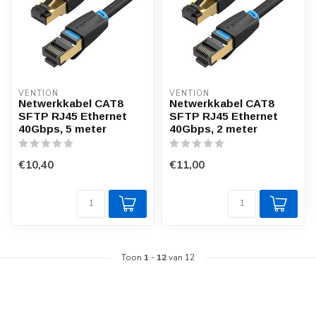
VENTION
VENTION
Netwerkkabel CAT8
Netwerkkabel CAT8
SFTP RJ45 Ethernet
SFTP RJ45 Ethernet
40Gbps, 5 meter
40Gbps, 2 meter
€10,40
€11,00
Toon
1
-
12
van 12