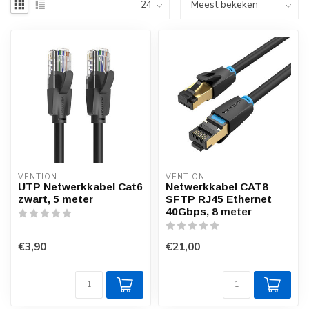
VENTION
VENTION
UTP Netwerkkabel Cat6
Netwerkkabel CAT8
zwart, 5 meter
SFTP RJ45 Ethernet
40Gbps, 8 meter
€3,90
€21,00