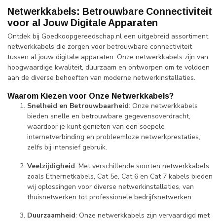
Netwerkkabels: Betrouwbare Connectiviteit
voor al Jouw Digitale Apparaten
Ontdek bij Goedkoopgereedschap.nl een uitgebreid assortiment
netwerkkabels die zorgen voor betrouwbare connectiviteit
tussen al jouw digitale apparaten. Onze netwerkkabels zijn van
hoogwaardige kwaliteit, duurzaam en ontworpen om te voldoen
aan de diverse behoeften van moderne netwerkinstallaties.
Waarom Kiezen voor Onze Netwerkkabels?
Snelheid en Betrouwbaarheid
: Onze netwerkkabels
bieden snelle en betrouwbare gegevensoverdracht,
waardoor je kunt genieten van een soepele
internetverbinding en probleemloze netwerkprestaties,
zelfs bij intensief gebruik.
Veelzijdigheid
: Met verschillende soorten netwerkkabels
zoals Ethernetkabels, Cat 5e, Cat 6 en Cat 7 kabels bieden
wij oplossingen voor diverse netwerkinstallaties, van
thuisnetwerken tot professionele bedrijfsnetwerken.
Duurzaamheid
: Onze netwerkkabels zijn vervaardigd met