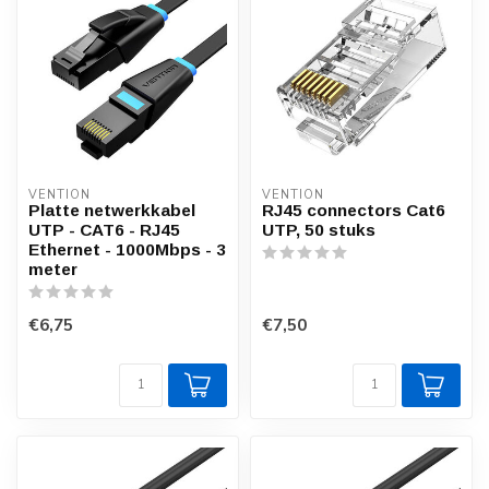
VENTION
VENTION
Platte netwerkkabel
RJ45 connectors Cat6
UTP - CAT6 - RJ45
UTP, 50 stuks
Ethernet - 1000Mbps - 3
meter
€6,75
€7,50