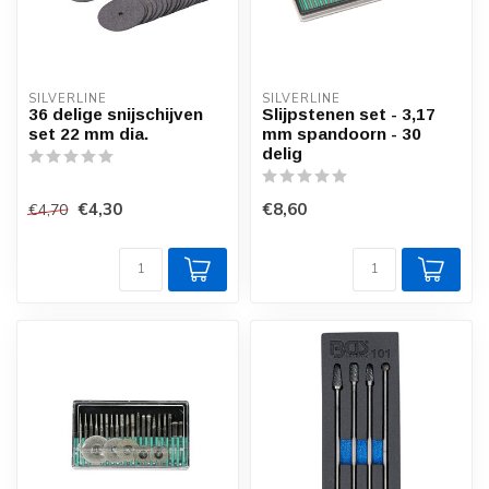
SILVERLINE
SILVERLINE
36 delige snijschijven
Slijpstenen set - 3,17
set 22 mm dia.
mm spandoorn - 30
delig
€4,30
€8,60
€4,70