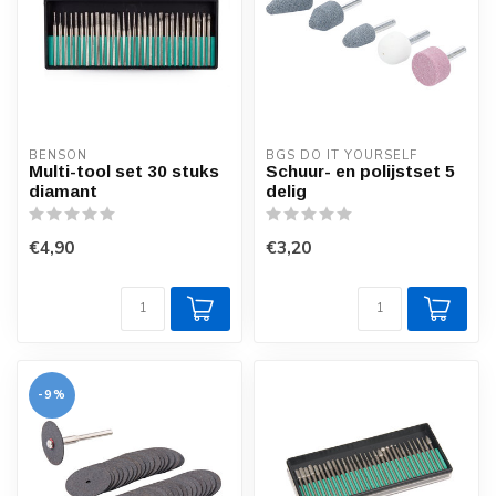
BENSON
BGS DO IT YOURSELF
Multi-tool set 30 stuks
Schuur- en polijstset 5
diamant
delig
€4,90
€3,20
-9%