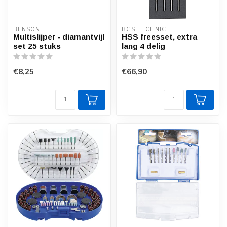
BENSON
BGS TECHNIC
Multislijper - diamantvijl
HSS freesset, extra
set 25 stuks
lang 4 delig
€8,25
€66,90