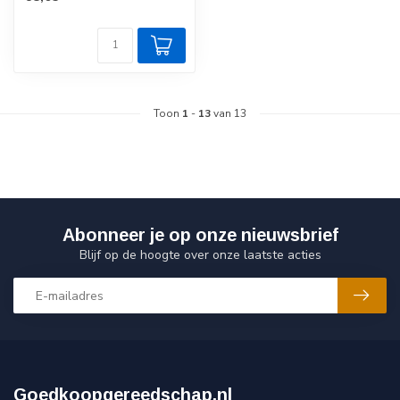
Toon
1
-
13
van 13
Abonneer je op onze nieuwsbrief
Blijf op de hoogte over onze laatste acties
Goedkoopgereedschap.nl