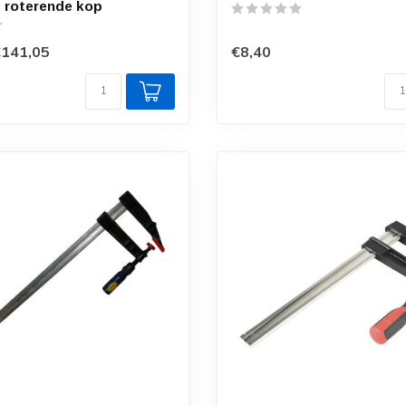
 roterende kop
€141,05
€8,40