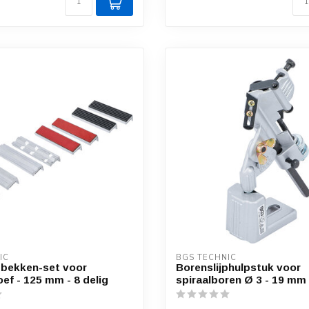
IC
BGS TECHNIC
bekken-set voor
Borenslijphulpstuk voor
ef - 125 mm - 8 delig
spiraalboren Ø 3 - 19 mm