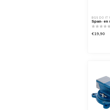
BGS DO IT
Span- en 
€19,90