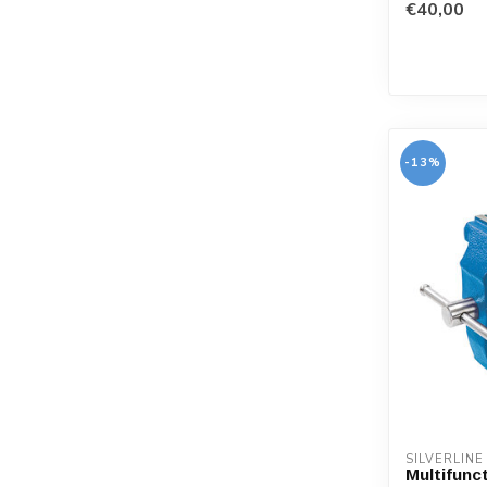
€40,00
-13%
SILVERLINE
Multifunc