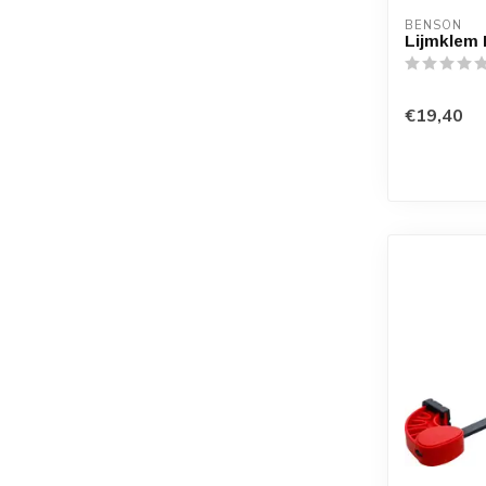
BENSON
Lijmklem 
€19,40