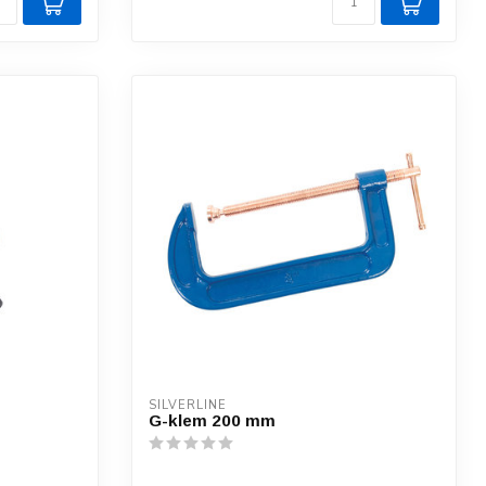
SILVERLINE
G-klem 200 mm