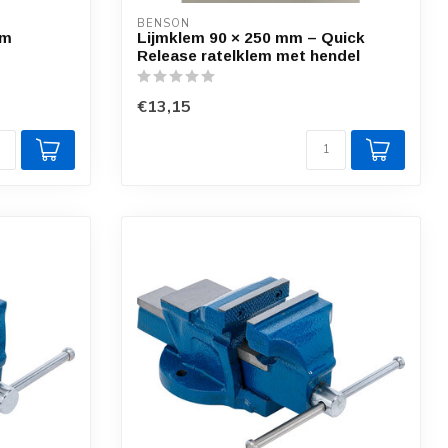
BENSON
mm
Lijmklem 90 × 250 mm – Quick
Release ratelklem met hendel
€13,15