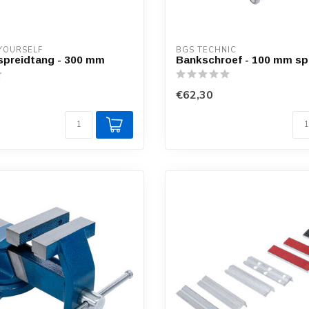
 YOURSELF
BGS TECHNIC
spreidtang - 300 mm
Bankschroef - 100 mm s
€62,30