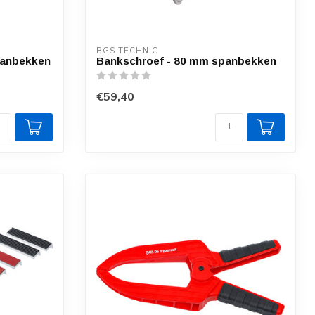
BGS TECHNIC
panbekken
Bankschroef - 80 mm spanbekken
€59,40