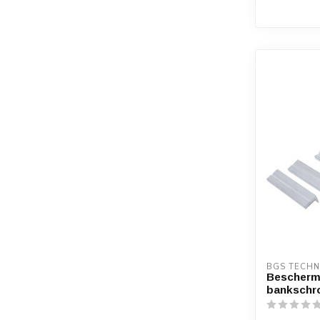
BGS TECHN
Bescherm
bankschro