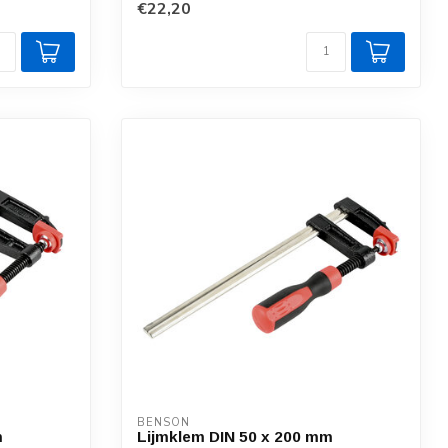
€22,20
BENSON
m
Lijmklem DIN 50 x 200 mm