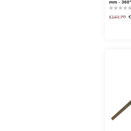
mm - 360°
€161,70