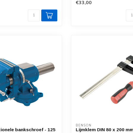
€33,00
BENSON
tionele bankschroef - 125
Lijmklem DIN 80 x 200 m