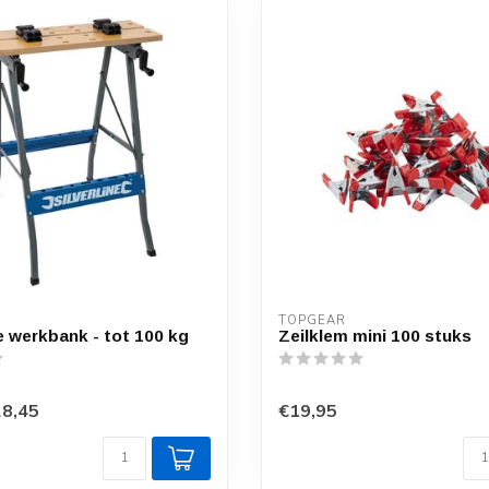
TOPGEAR
 werkbank - tot 100 kg
Zeilklem mini 100 stuks
8,45
€19,95