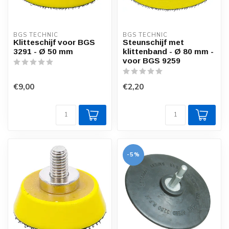
BGS TECHNIC
BGS TECHNIC
Klitteschijf voor BGS
Steunschijf met
3291 - Ø 50 mm
klittenband - Ø 80 mm -
voor BGS 9259
€9,00
€2,20
-5%