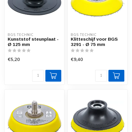
BGS TECHNIC
BGS TECHNIC
Kunststof steunplaat -
Klitteschijf voor BGS
Ø 125 mm
3291 - Ø 75 mm
€5,20
€9,40