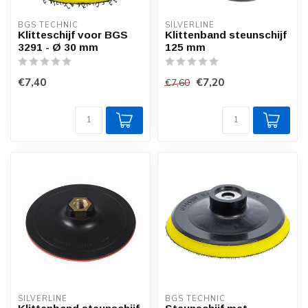
BGS TECHNIC
SILVERLINE
Klitteschijf voor BGS
Klittenband steunschijf
3291 - Ø 30 mm
125 mm
€7,40
€7,20
€7,60
SILVERLINE
BGS TECHNIC