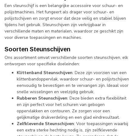
Een steunschijf is een belangrijke accessoire voor schuur- en
polijstmachines. Het fungeert als drager voor schuur- en
polijstschijven en zorgt ervoor dat deze veilig en stabiel blijven
tijdens het gebruik. Steunschijven zijn verkrijgbaar in
verschillende maten en materialen, waardoor ze geschikt zijn
voor diverse toepassingen en machines.
Soorten Steunschijven
Ons assortiment omvat verschillende soorten steunschijven, elk
ontworpen voor specifieke doeleinden:
Klittenband Steunschijven
: Deze zijn voorzien van een
klittenbandoppervlak, waardoor schuur- en polijstschijven
eenvoudig te bevestigen en te vervangen zijn. Ideaal voor
snelle wisselingen en veelzijdig gebruik.
Rubberen Steunschijven
: Deze bieden extra flexibiliteit
en zijn perfect voor het schuren van gebogen
oppervlakken en contouren. Ze zorgen voor een
gelijkmatige drukverdeling en een glad eindresultaat.
Zelfklevende Steunschijven
: Voor toepassingen waarbij
een extra sterke hechting nodig is, zijn zelfklevende