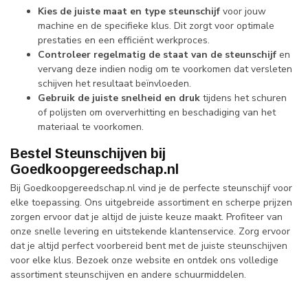
Kies de juiste maat en type steunschijf
voor jouw
machine en de specifieke klus. Dit zorgt voor optimale
prestaties en een efficiënt werkproces.
Controleer regelmatig de staat van de steunschijf
en
vervang deze indien nodig om te voorkomen dat versleten
schijven het resultaat beïnvloeden.
Gebruik de juiste snelheid en druk
tijdens het schuren
of polijsten om oververhitting en beschadiging van het
materiaal te voorkomen.
Bestel Steunschijven bij
Goedkoopgereedschap.nl
Bij Goedkoopgereedschap.nl vind je de perfecte steunschijf voor
elke toepassing. Ons uitgebreide assortiment en scherpe prijzen
zorgen ervoor dat je altijd de juiste keuze maakt. Profiteer van
onze snelle levering en uitstekende klantenservice. Zorg ervoor
dat je altijd perfect voorbereid bent met de juiste steunschijven
voor elke klus. Bezoek onze website en ontdek ons volledige
assortiment steunschijven en andere schuurmiddelen.