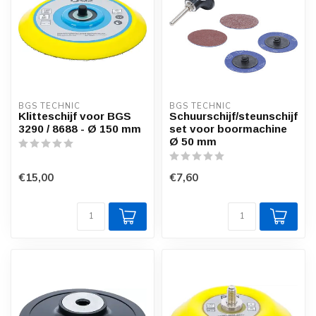
BGS TECHNIC
BGS TECHNIC
Klitteschijf voor BGS
Schuurschijf/steunschijf
3290 / 8688 - Ø 150 mm
set voor boormachine
Ø 50 mm
€15,00
€7,60