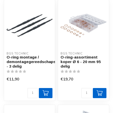
BGS TECHNIC
BGS TECHNIC
O-ring montage /
O-ring-assortiment
demontagegereedschapset
koper Ø 6 - 20 mm 95
- 3 delig
delig
€11,90
€19,70