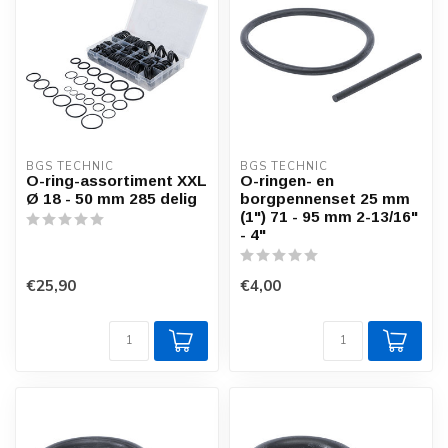
BGS TECHNIC
BGS TECHNIC
O-ring-assortiment XXL
O-ringen- en
Ø 18 - 50 mm 285 delig
borgpennenset 25 mm
(1") 71 - 95 mm 2-13/16"
- 4"
€25,90
€4,00