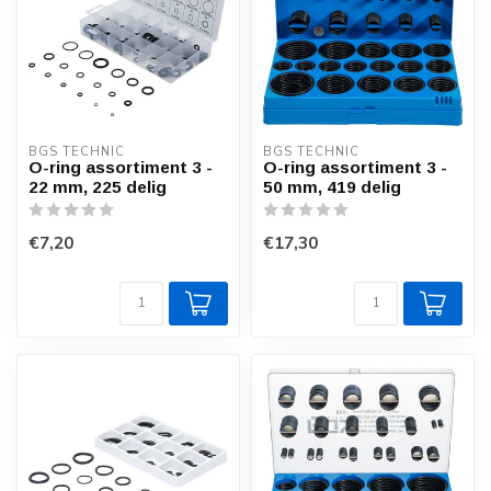
BGS TECHNIC
BGS TECHNIC
O-ring assortiment 3 -
O-ring assortiment 3 -
22 mm, 225 delig
50 mm, 419 delig
€7,20
€17,30