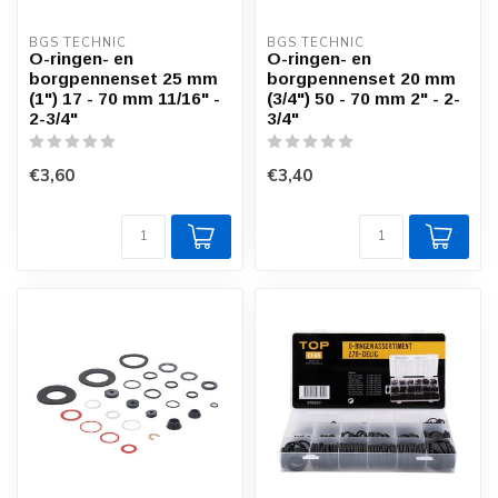
BGS TECHNIC
BGS TECHNIC
O-ringen- en
O-ringen- en
borgpennenset 25 mm
borgpennenset 20 mm
(1") 17 - 70 mm 11/16" -
(3/4") 50 - 70 mm 2" - 2-
2-3/4"
3/4"
€3,60
€3,40