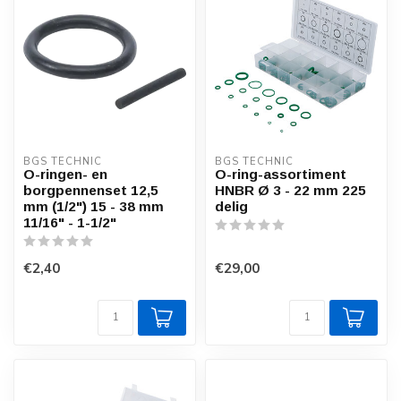
BGS TECHNIC
BGS TECHNIC
O-ringen- en
O-ring-assortiment
borgpennenset 12,5
HNBR Ø 3 - 22 mm 225
mm (1/2") 15 - 38 mm
delig
11/16" - 1-1/2"
€2,40
€29,00