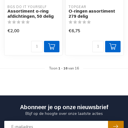
BGS DO IT YOURSELF
TOPGEAR
Assortiment o-ring
O-ringen assortiment
afdichtingen, 50 delig
279 delig
€2,00
€6,75
Toon
1
-
16
van 16
Abonneer je op onze nieuwsbrief
Blijf op de hoogte over onze laatste acties