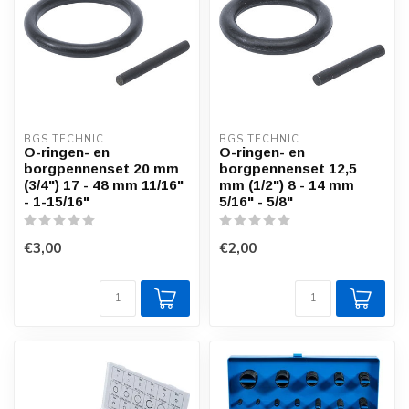
BGS TECHNIC
BGS TECHNIC
O-ringen- en
O-ringen- en
borgpennenset 20 mm
borgpennenset 12,5
(3/4") 17 - 48 mm 11/16"
mm (1/2") 8 - 14 mm
- 1-15/16"
5/16" - 5/8"
€3,00
€2,00