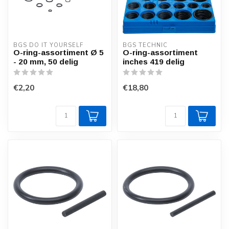
BGS DO IT YOURSELF
BGS TECHNIC
O-ring-assortiment Ø 5
O-ring-assortiment
- 20 mm, 50 delig
inches 419 delig
€2,20
€18,80