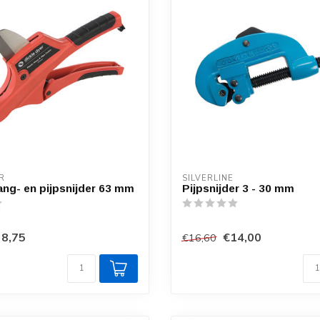
R
SILVERLINE
lang- en pijpsnijder 63 mm
Pijpsnijder 3 - 30 mm
8,75
€14,00
€16,60