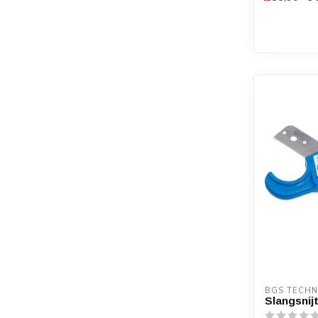
BGS TECHN
Slangsnij