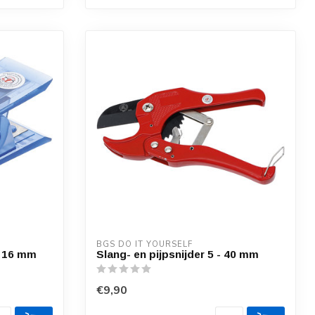
BGS DO IT YOURSELF
- 16 mm
Slang- en pijpsnijder 5 - 40 mm
€9,90