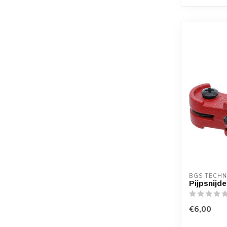
BGS TECHN
Pijpsnijd
€6,00