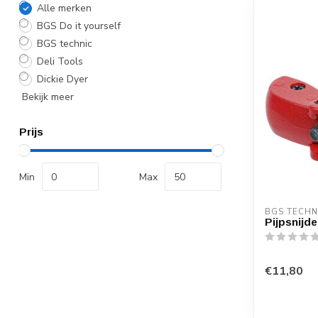
Alle merken
BGS Do it yourself
BGS technic
Deli Tools
Dickie Dyer
Bekijk meer
Prijs
Min
Max
BGS TECHN
Pijpsnijd
€11,80