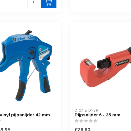
DICKIE DYER
vinyl pijpsnijder 42 mm
Pijpsnijder 6 - 35 mm
9,95
€26,60