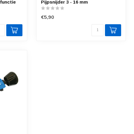
lfunctie
Pijpsnijder 3 - 16 mm
€5,90