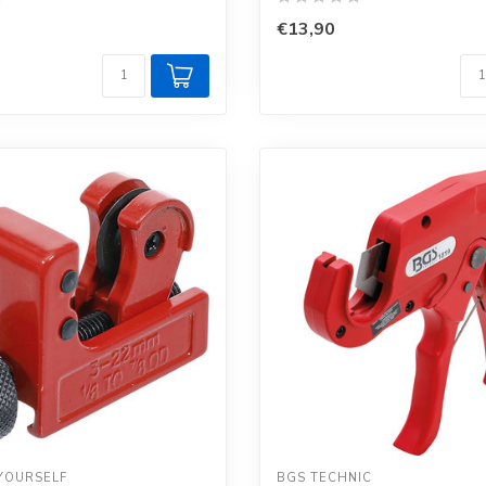
€13,90
 YOURSELF
BGS TECHNIC