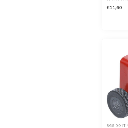
€11,60
BGS DO IT