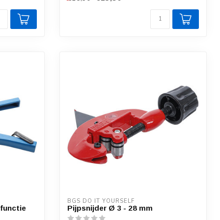
BGS DO IT YOURSELF
lfunctie
Pijpsnijder Ø 3 - 28 mm