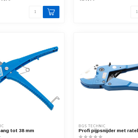
IC
BGS TECHNIC
tang tot 38 mm
Profi pijpsnijder met rate