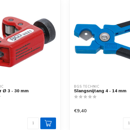
IC
BGS TECHNIC
er Ø 3 - 30 mm
Slangsnijtang 4 - 14 mm
€9,40