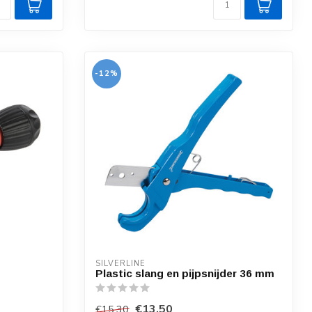
-12%
SILVERLINE
Plastic slang en pijpsnijder 36 mm
€13,50
€15,30