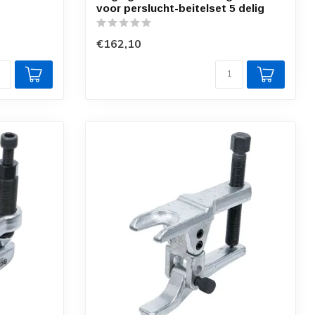
voor perslucht-beitelset 5 delig
€162,10