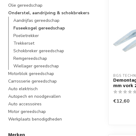
Olie gereedschap
Onderstel, aandrijving & schokbrekers
Aandrijfas gereedschap
Fuseekogel gereedschap
Poelietrekker
Trekkerset
Schokbreker gereedschap
Remgereedschap
Wiellager gereedschap
Motorblok gereedschap
BGS TECHN
Demontag
Carrosserie gereedschap
mm vork 
Auto elektrisch
Autopech en noodgevallen
€12,60
Auto accessoires
Motor gereedschap
Werkplaats benodigdheden
Merken