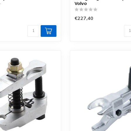
Volvo
€227,40