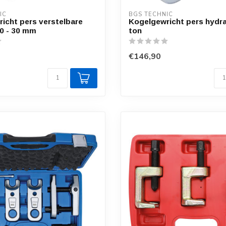
IC
BGS TECHNIC
icht pers verstelbare
Kogelgewricht pers hydra
0 - 30 mm
ton
€146,90