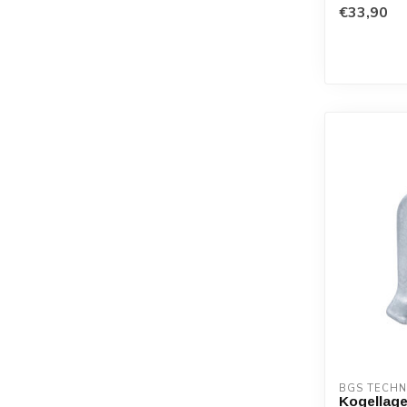
€33,90
BGS TECHN
Kogellage