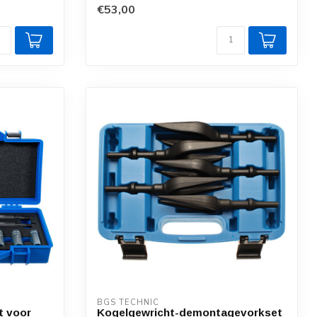
€53,00
BGS TECHNIC
t voor
Kogelgewricht-demontagevorkset