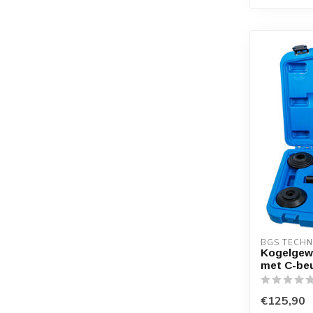
BGS TECHN
Kogelgew
met C-be
€125,90