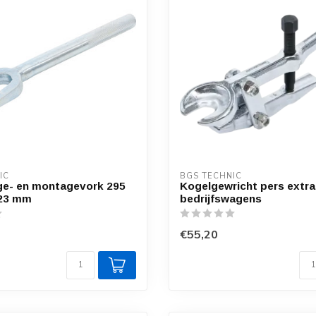
IC
BGS TECHNIC
e- en montagevork 295
Kogelgewricht pers extra
23 mm
bedrijfswagens
€55,20