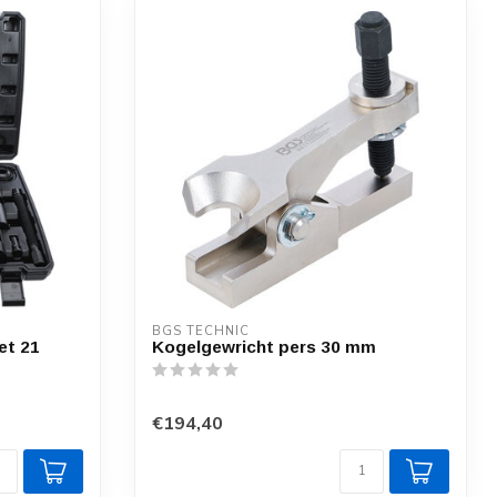
BGS TECHNIC
et 21
Kogelgewricht pers 30 mm
€194,40