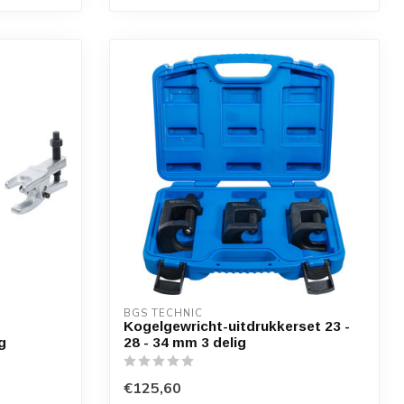
BGS TECHNIC
Kogelgewricht-uitdrukkerset 23 -
g
28 - 34 mm 3 delig
€125,60