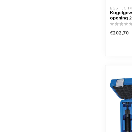
BGS TECHN
Kogelgewr
opening 2
€202,70