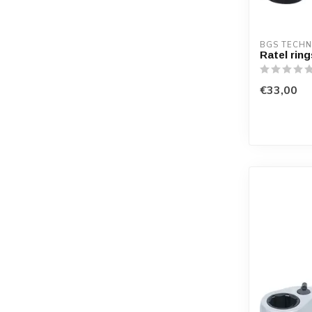
BGS TECHN
Ratel rin
€33,00