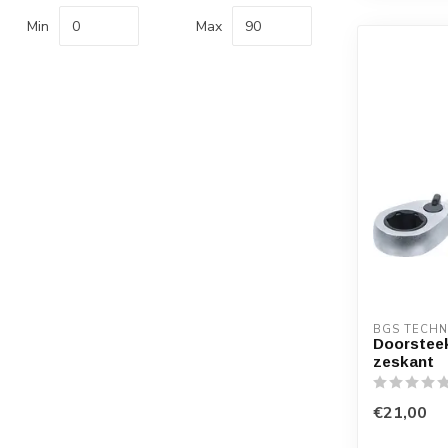
Min
Max
BGS TECHN
Doorsteek
zeskant
€21,00