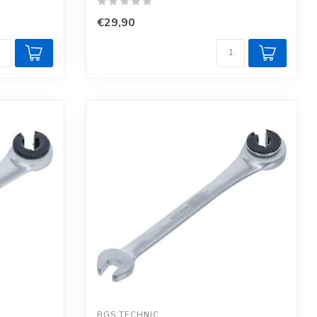
€29,90
BGS TECHNIC