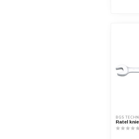
BGS TECHN
Ratel kni