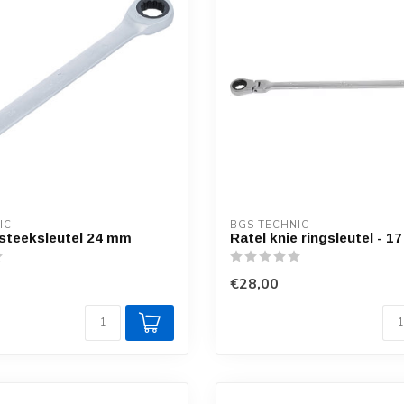
IC
BGS TECHNIC
gsteeksleutel 24 mm
Ratel knie ringsleutel - 1
€28,00