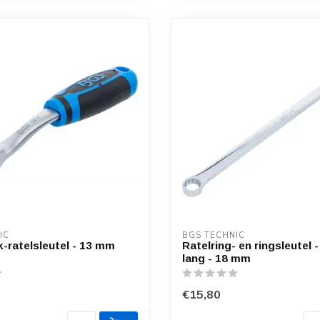
IC
BGS TECHNIC
-ratelsleutel - 13 mm
Ratelring- en ringsleutel -
lang - 18 mm
€15,80