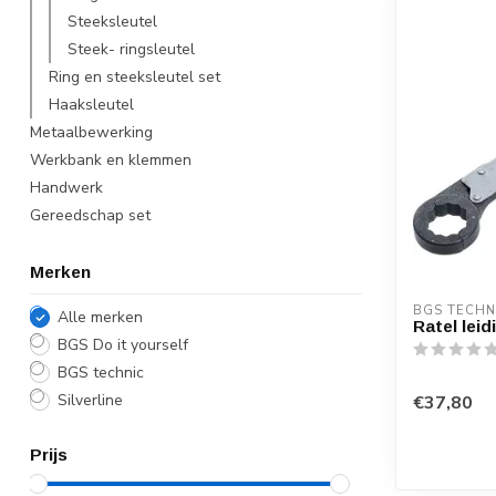
Steeksleutel
Steek- ringsleutel
Ring en steeksleutel set
Haaksleutel
Metaalbewerking
Werkbank en klemmen
Handwerk
Gereedschap set
Merken
BGS TECHN
Alle merken
Ratel leid
BGS Do it yourself
BGS technic
Silverline
€37,80
Prijs