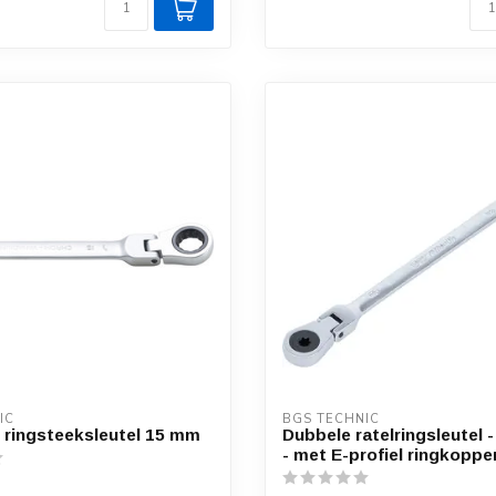
IC
BGS TECHNIC
e ringsteeksleutel 15 mm
Dubbele ratelringsleutel -
- met E-profiel ringkoppe