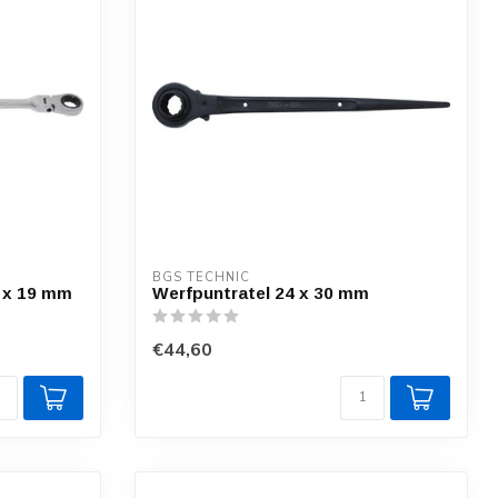
BGS TECHNIC
7 x 19 mm
Werfpuntratel 24 x 30 mm
€44,60