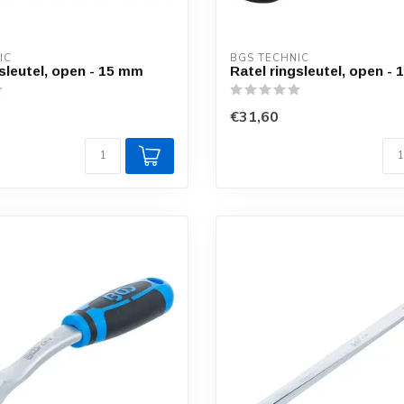
IC
BGS TECHNIC
gsleutel, open - 15 mm
Ratel ringsleutel, open -
€31,60