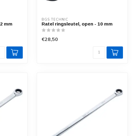
BGS TECHNIC
 12 mm
Ratel ringsleutel, open - 10 mm
€28,50