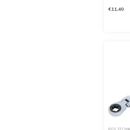
€11,40
BGS TECHN