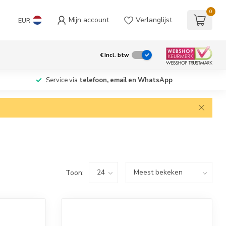
0
Mijn account
Verlanglijst
EUR
€
Incl. btw
Service via
telefoon, email en WhatsApp
Toon: