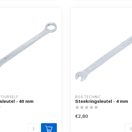
 YOURSELF
BGS TECHNIC
sleutel - 40 mm
Steekringsleutel - 4 mm
€2,80