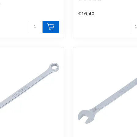
€16,40