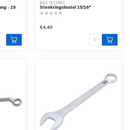
BGS TECHNIC
ang - 19
Steekringsleutel 15/16"
€4,40