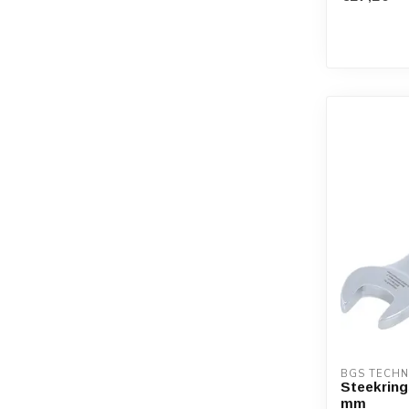
BGS TECHN
Steekrings
mm