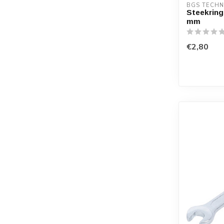
BGS TECHN
Steekrings
mm
€2,80