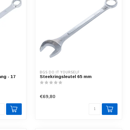
BGS DO IT YOURSELF
ang - 17
Steekringsleutel 65 mm
€69,80