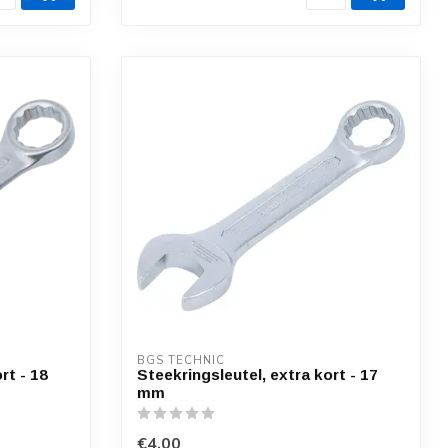
BGS TECHNIC
rt - 18
Steekringsleutel, extra kort - 17
mm
€4,00