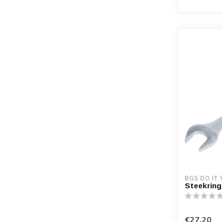
BGS DO IT
Steekring
€27,20