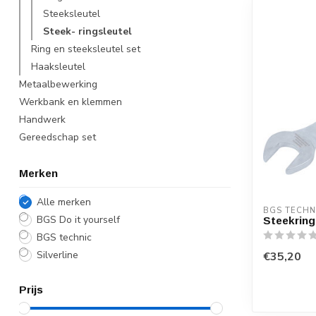
Steeksleutel
Steek- ringsleutel
Ring en steeksleutel set
Haaksleutel
Metaalbewerking
Werkbank en klemmen
Handwerk
Gereedschap set
Merken
Alle merken
BGS TECHN
BGS Do it yourself
Steekring
BGS technic
Silverline
€35,20
Prijs