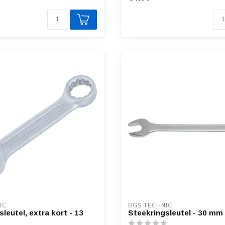
IC
BGS TECHNIC
leutel, extra kort - 13
Steekringsleutel - 30 mm