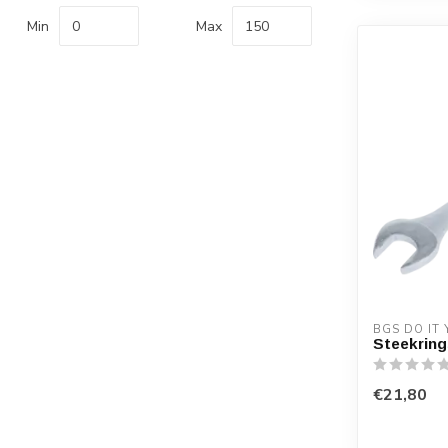
Min
Max
BGS DO IT
Steekring
€21,80