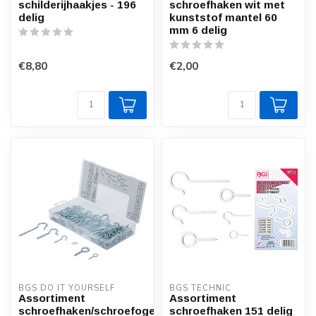
schilderijhaakjes - 196
schroefhaken wit met
delig
kunststof mantel 60
mm 6 delig
€8,80
€2,00
BGS DO IT YOURSELF
BGS TECHNIC
Assortiment
Assortiment
schroefhaken/schroefogen
schroefhaken 151 delig