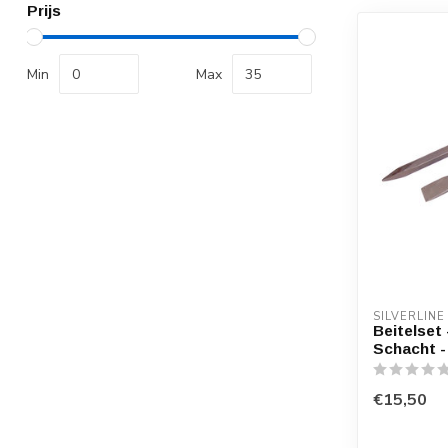
Prijs
Min
Max
SILVERLINE
Beitelset
Schacht -
€15,50