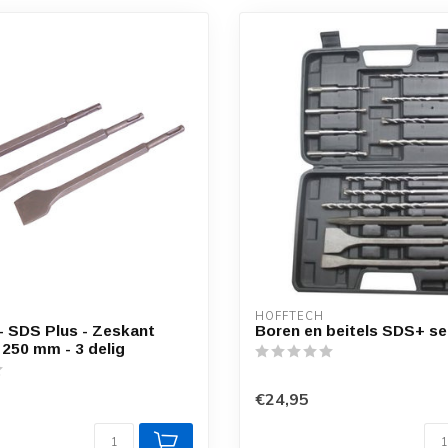
HOFFTECH
 - SDS Plus - Zeskant
Boren en beitels SDS+ set
 250 mm - 3 delig
€24,95