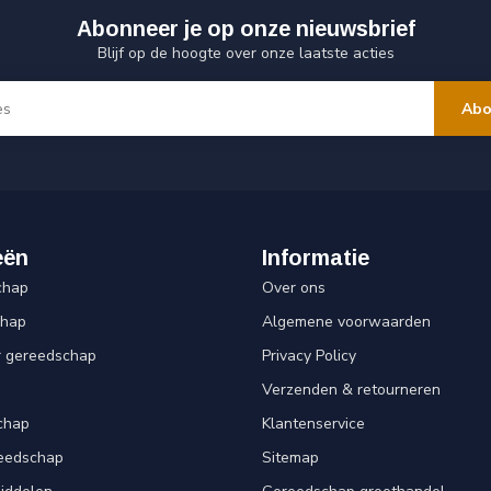
Abonneer je op onze nieuwsbrief
Blijf op de hoogte over onze laatste acties
Abo
eën
Informatie
chap
Over ons
chap
Algemene voorwaarden
r gereedschap
Privacy Policy
Verzenden & retourneren
chap
Klantenservice
reedschap
Sitemap