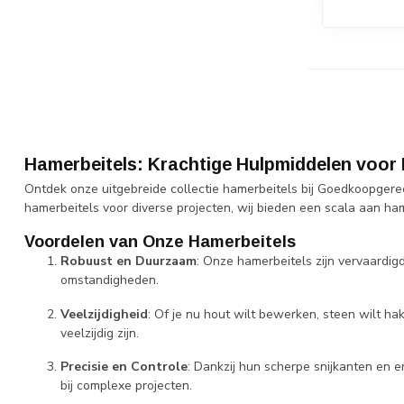
Hamerbeitels: Krachtige Hulpmiddelen voor 
Ontdek onze uitgebreide collectie hamerbeitels bij Goedkoopgere
hamerbeitels voor diverse projecten, wij bieden een scala aan ha
Voordelen van Onze Hamerbeitels
Robuust en Duurzaam
: Onze hamerbeitels zijn vervaardi
omstandigheden.
Veelzijdigheid
: Of je nu hout wilt bewerken, steen wilt h
veelzijdig zijn.
Precisie en Controle
: Dankzij hun scherpe snijkanten en 
bij complexe projecten.