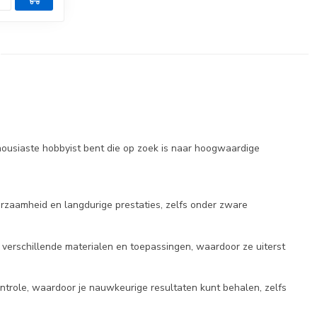
housiaste hobbyist bent die op zoek is naar hoogwaardige
urzaamheid en langdurige prestaties, zelfs onder zware
 verschillende materialen en toepassingen, waardoor ze uiterst
ntrole, waardoor je nauwkeurige resultaten kunt behalen, zelfs