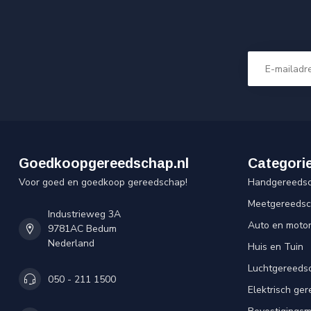
Goedkoopgereedschap.nl
Categori
Voor goed en goedkoop gereedschap!
Handgereeds
Meetgereeds
Industrieweg 3A
Auto en moto
9781AC Bedum
Nederland
Huis en Tuin
Luchtgereeds
050 - 211 1500
Elektrisch ge