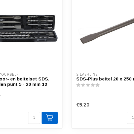
 YOURSELF
SILVERLINE
oor- en beitelset SDS,
SDS-Plus beitel 20 x 250
en punt 5 - 20 mm 12
€5,20