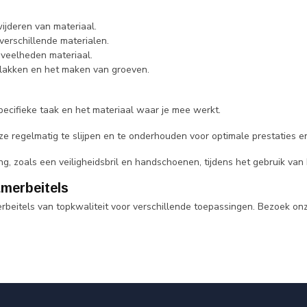
ijderen van materiaal.
verschillende materialen.
oeveelheden materiaal.
lakken en het maken van groeven.
specifieke taak en het materiaal waar je mee werkt.
ze regelmatig te slijpen en te onderhouden voor optimale prestaties en
sting, zoals een veiligheidsbril en handschoenen, tijdens het gebruik v
merbeitels
erbeitels van topkwaliteit voor verschillende toepassingen. Bezoek o