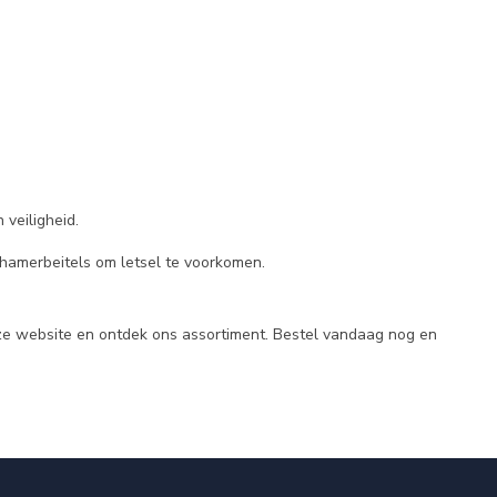
 veiligheid.
an hamerbeitels om letsel te voorkomen.
nze website en ontdek ons assortiment. Bestel vandaag nog en