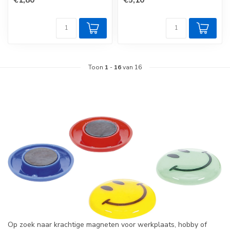
Toon
1
-
16
van 16
Op zoek naar krachtige magneten voor werkplaats, hobby of