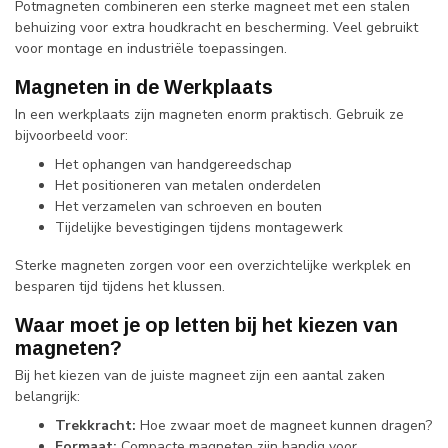
Potmagneten combineren een sterke magneet met een stalen
behuizing voor extra houdkracht en bescherming. Veel gebruikt
voor montage en industriële toepassingen.
Magneten in de Werkplaats
In een werkplaats zijn magneten enorm praktisch. Gebruik ze
bijvoorbeeld voor:
Het ophangen van handgereedschap
Het positioneren van metalen onderdelen
Het verzamelen van schroeven en bouten
Tijdelijke bevestigingen tijdens montagewerk
Sterke magneten zorgen voor een overzichtelijke werkplek en
besparen tijd tijdens het klussen.
Waar moet je op letten bij het kiezen van
magneten?
Bij het kiezen van de juiste magneet zijn een aantal zaken
belangrijk:
Trekkracht:
Hoe zwaar moet de magneet kunnen dragen?
Formaat:
Compacte magneten zijn handig voor