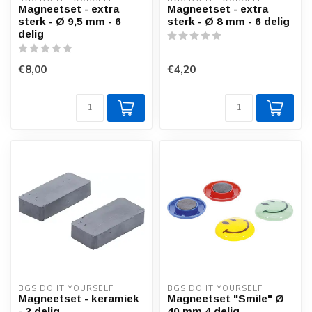
Magneetset - extra
Magneetset - extra
sterk - Ø 9,5 mm - 6
sterk - Ø 8 mm - 6 delig
delig
€8,00
€4,20
BGS DO IT YOURSELF
BGS DO IT YOURSELF
Magneetset - keramiek
Magneetset "Smile" Ø
- 2 delig
40 mm 4 delig