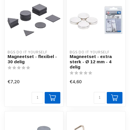
BGS DO IT YOURSELF
BGS DO IT YOURSELF
Magneetset - flexibel -
Magneetset - extra
30 delig
sterk - Ø 12 mm - 4
delig
€7,20
€4,60