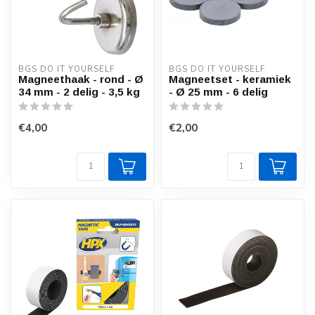
BGS DO IT YOURSELF
BGS DO IT YOURSELF
Magneethaak - rond - Ø
Magneetset - keramiek
34 mm - 2 delig - 3,5 kg
- Ø 25 mm - 6 delig
€4,00
€2,00