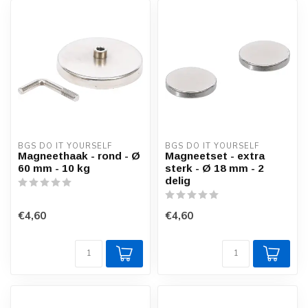
BGS DO IT YOURSELF
BGS DO IT YOURSELF
Magneethaak - rond - Ø
Magneetset - extra
60 mm - 10 kg
sterk - Ø 18 mm - 2
delig
€4,60
€4,60