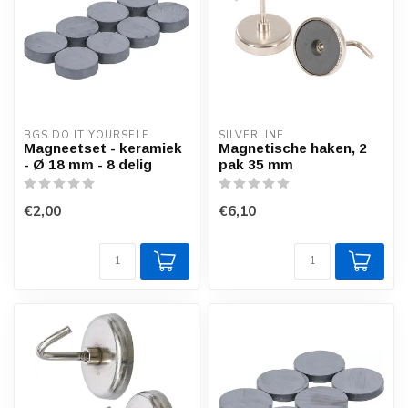
BGS DO IT YOURSELF
SILVERLINE
Magneetset - keramiek
Magnetische haken, 2
- Ø 18 mm - 8 delig
pak 35 mm
€2,00
€6,10