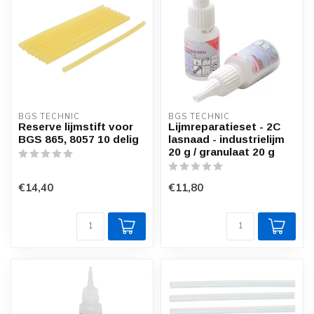
BGS TECHNIC
BGS TECHNIC
Reserve lijmstift voor
Lijmreparatieset - 2C
BGS 865, 8057 10 delig
lasnaad - industrielijm
20 g / granulaat 20 g
€14,40
€11,80