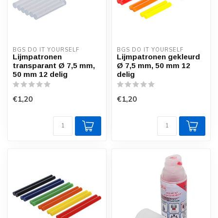
BGS DO IT YOURSELF
BGS DO IT YOURSELF
Lijmpatronen
Lijmpatronen gekleurd
transparant Ø 7,5 mm,
Ø 7,5 mm, 50 mm 12
50 mm 12 delig
delig
€1,20
€1,20