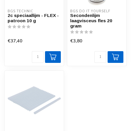
BGS TECHNIC
BGS DO IT YOURSELF
2c speciaallijm - FLEX -
Secondenlijm
patroon 10 g
laagvisceus fles 20
gram
€37,40
€3,80