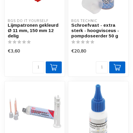
BGS DO IT YOURSELF
BGS TECHNIC
Lijmpatronen gekleurd
Schroefvast - extra
Ø 11 mm, 150 mm 12
sterk - hoogvisceus -
delig
pompdoseerder 50 g
€3,60
€20,80