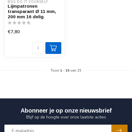
BGS DO IT YOURSELF
Lijmpatronen
transparant Ø 11 mm,
200 mm 16 delig
€7,80
Toon
1
-
15
van 15
Abonneer je op onze nieuwsbrief
Blijf op de hoogte over onze laatste acties