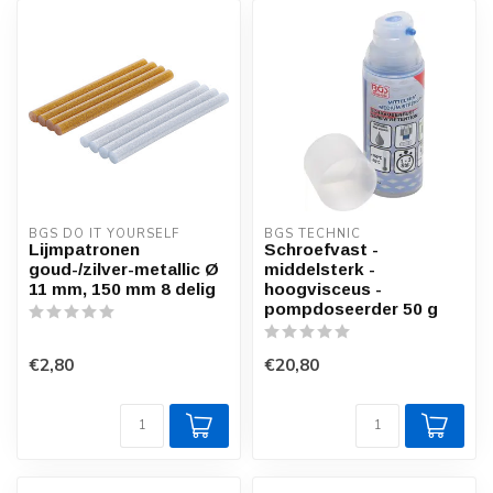
BGS DO IT YOURSELF
BGS TECHNIC
Lijmpatronen
Schroefvast -
goud-/zilver-metallic Ø
middelsterk -
11 mm, 150 mm 8 delig
hoogvisceus -
pompdoseerder 50 g
€2,80
€20,80