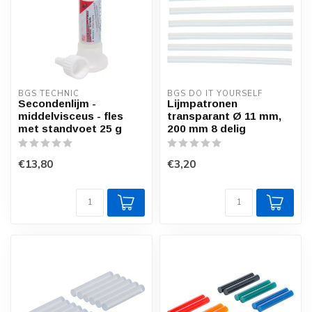
BGS TECHNIC
BGS DO IT YOURSELF
Secondenlijm -
Lijmpatronen
middelvisceus - fles
transparant Ø 11 mm,
met standvoet 25 g
200 mm 8 delig
€13,80
€3,20