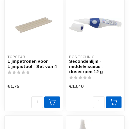
TOPGEAR
BGS TECHNIC
Lijmpatronen voor
Secondenlijm -
Lijmpistool - Set van 4
middelvisceus -
doseerpen 12 g
€1,75
€13,40