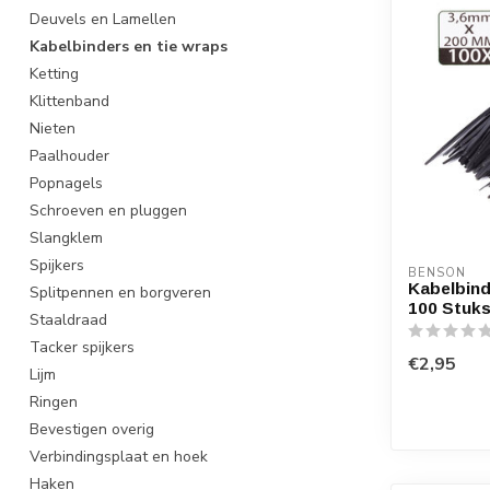
Deuvels en Lamellen
Kabelbinders en tie wraps
Ketting
Klittenband
Nieten
Paalhouder
Popnagels
Schroeven en pluggen
Slangklem
Spijkers
BENSON
Kabelbind
Splitpennen en borgveren
100 Stuk
Staaldraad
Tacker spijkers
€2,95
Lijm
Ringen
Bevestigen overig
Verbindingsplaat en hoek
Haken