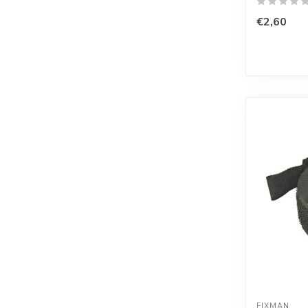
€2,60
FIXMAN