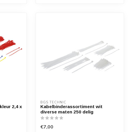
BGS TECHNIC
leur 2,4 x
Kabelbinderassortiment wit
diverse maten 250 delig
€7,00