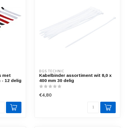
BGS TECHNIC
s met
Kabelbinder assortiment wit 8,0 x
 - 12 delig
400 mm 30 delig
€4,80