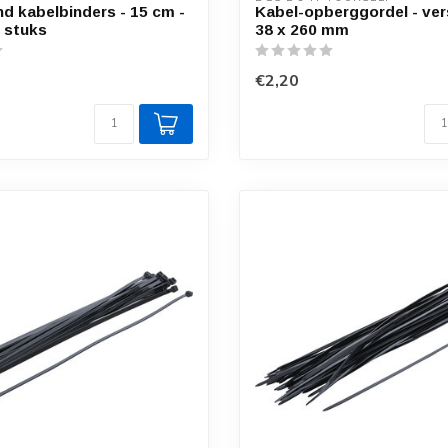
nd kabelbinders - 15 cm -
Kabel-opberggordel - ver
0 stuks
38 x 260 mm
€2,20