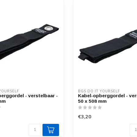
 YOURSELF
BGS DO IT YOURSELF
erggordel - verstelbaar -
Kabel-opberggordel - ver
 mm
50 x 508 mm
€3,20