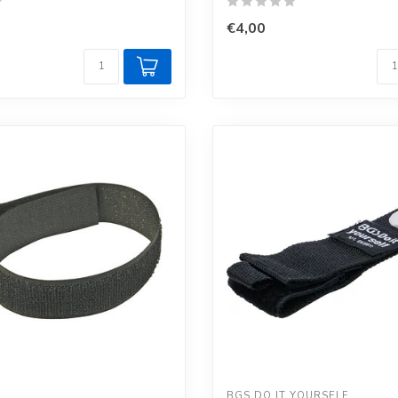
€4,00
BGS DO IT YOURSELF