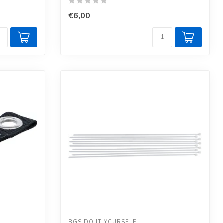
€6,00
BGS DO IT YOURSELF