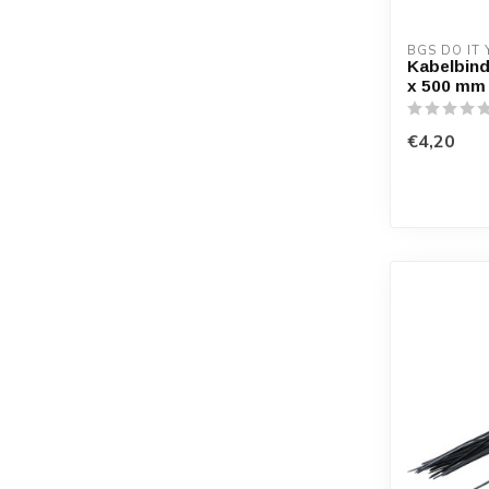
BGS DO IT
Kabelbind
x 500 mm 
€4,20