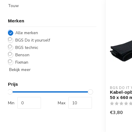
Touw
Merken
Alle merken
BGS Do it yourself
BGS technic
Benson
Fixman
Bekijk meer
Prijs
BGS DO IT
Kabel-opb
50 x 660
Min
Max
€3,80