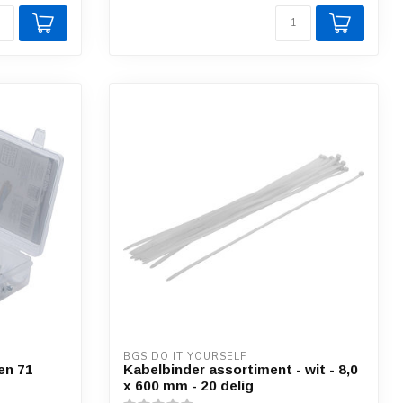
BGS DO IT YOURSELF
en 71
Kabelbinder assortiment - wit - 8,0
x 600 mm - 20 delig