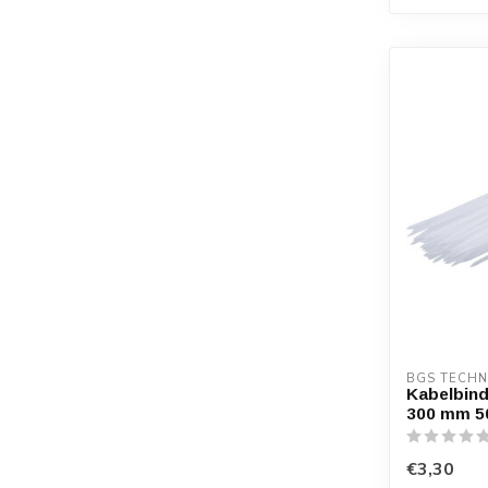
BGS TECHN
Kabelbind
300 mm 50
€3,30