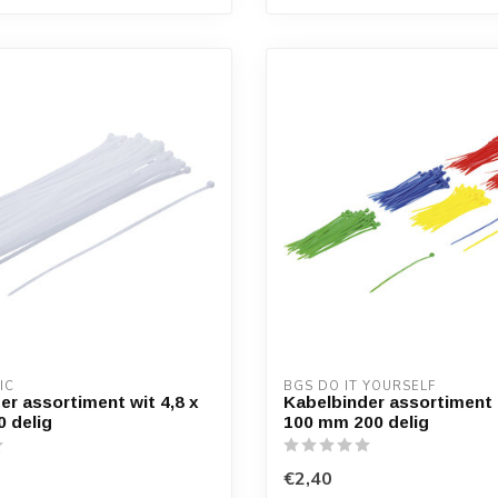
IC
BGS DO IT YOURSELF
er assortiment wit 4,8 x
Kabelbinder assortiment k
 delig
100 mm 200 delig
€2,40