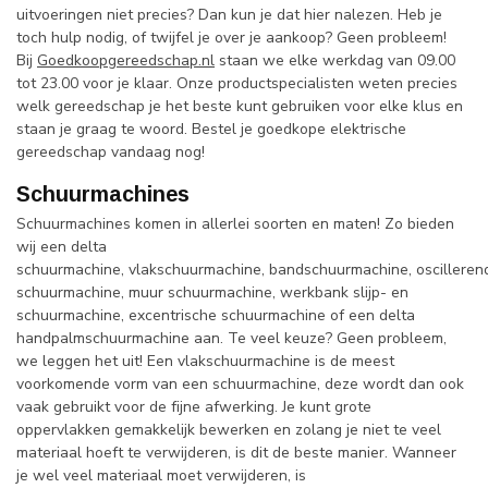
uitvoeringen niet precies? Dan kun je dat hier nalezen. Heb je
toch hulp nodig, of twijfel je over je aankoop? Geen probleem!
Bij
Goedkoopgereedschap.nl
staan we elke werkdag van 09.00
tot 23.00 voor je klaar. Onze productspecialisten weten precies
welk gereedschap je het beste kunt gebruiken voor elke klus en
staan je graag te woord. Bestel je goedkope elektrische
gereedschap vandaag nog!
Schuurmachines
Schuurmachines komen in allerlei soorten en maten! Zo bieden
wij een delta
schuurmachine, vlakschuurmachine, bandschuurmachine, oscilleren
schuurmachine, muur schuurmachine, werkbank slijp- en
schuurmachine, excentrische schuurmachine of een delta
handpalmschuurmachine aan. Te veel keuze? Geen probleem,
we leggen het uit! Een vlakschuurmachine is de meest
voorkomende vorm van een schuurmachine, deze wordt dan ook
vaak gebruikt voor de fijne afwerking. Je kunt grote
oppervlakken gemakkelijk bewerken en zolang je niet te veel
materiaal hoeft te verwijderen, is dit de beste manier. Wanneer
je wel veel materiaal moet verwijderen, is