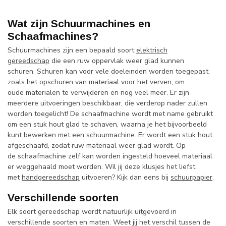
Wat zijn Schuurmachines en
Schaafmachines?
Schuurmachines zijn een bepaald soort
elektrisch
gereedschap
die een ruw oppervlak weer glad kunnen
schuren. Schuren kan voor vele doeleinden worden toegepast,
zoals het opschuren van materiaal voor het verven, om
oude materialen te verwijderen en nog veel meer. Er zijn
meerdere uitvoeringen beschikbaar, die verderop nader zullen
worden toegelicht! De schaafmachine wordt met name gebruikt
om een stuk hout glad te schaven, waarna je het bijvoorbeeld
kunt bewerken met een schuurmachine. Er wordt een stuk hout
afgeschaafd, zodat ruw materiaal weer glad wordt. Op
de schaafmachine zelf kan worden ingesteld hoeveel materiaal
er weggehaald moet worden. Wil jij deze klusjes het liefst
met
handgereedschap
uitvoeren? Kijk dan eens bij
schuurpapier
.
Verschillende soorten
Elk soort gereedschap wordt natuurlijk uitgevoerd in
verschillende soorten en maten. Weet jij het verschil tussen de