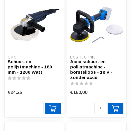
GMC
BGS TECHNIC
Schuur- en
Accu schuur- en
polijstmachine - 180
polijstmachine -
mm - 1200 Watt
borstelloos - 18 V -
zonder accu
€94,25
€180,00