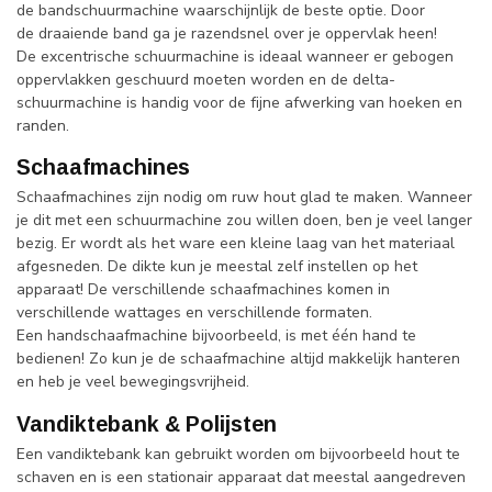
de bandschuurmachine waarschijnlijk de beste optie. Door
de draaiende band ga je razendsnel over je oppervlak heen!
De excentrische schuurmachine is ideaal wanneer er gebogen
oppervlakken geschuurd moeten worden en de delta-
schuurmachine is handig voor de fijne afwerking van hoeken en
randen.
Schaafmachines
Schaafmachines zijn nodig om ruw hout glad te maken. Wanneer
je dit met een schuurmachine zou willen doen, ben je veel langer
bezig. Er wordt als het ware een kleine laag van het materiaal
afgesneden. De dikte kun je meestal zelf instellen op het
apparaat! De verschillende schaafmachines komen in
verschillende wattages en verschillende formaten.
Een handschaafmachine bijvoorbeeld, is met één hand te
bedienen! Zo kun je de schaafmachine altijd makkelijk hanteren
en heb je veel bewegingsvrijheid.
Vandiktebank & Polijsten
Een vandiktebank kan gebruikt worden om bijvoorbeeld hout te
schaven en is een stationair apparaat dat meestal aangedreven