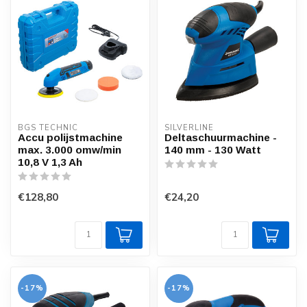
BGS TECHNIC
SILVERLINE
Accu polijstmachine
Deltaschuurmachine -
max. 3.000 omw/min
140 mm - 130 Watt
10,8 V 1,3 Ah
€128,80
€24,20
-17%
-17%