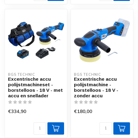
BGS TECHNIC
BGS TECHNIC
Excentrische accu
Excentrische accu
polijstmachineset -
polijstmachine -
borstelloos - 18 V - met
borstelloos - 18 V -
accu en snellader
zonder accu
€334,90
€180,00