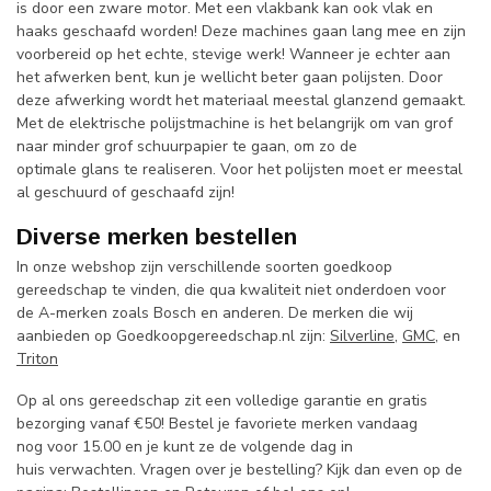
is door een zware motor. Met een vlakbank kan ook vlak en
haaks geschaafd worden! Deze machines gaan lang mee en zijn
voorbereid op het echte, stevige werk! Wanneer je echter aan
het afwerken bent, kun je wellicht beter gaan polijsten. Door
deze afwerking wordt het materiaal meestal glanzend gemaakt.
Met de elektrische polijstmachine is het belangrijk om van grof
naar minder grof schuurpapier te gaan, om zo de
optimale glans te realiseren. Voor het polijsten moet er meestal
al geschuurd of geschaafd zijn!
Diverse merken bestellen
In onze webshop zijn verschillende soorten goedkoop
gereedschap te vinden, die qua kwaliteit niet onderdoen voor
de A-merken zoals Bosch en anderen. De merken die wij
aanbieden op Goedkoopgereedschap.nl zijn:
Silverline
,
GMC
, en
Triton
Op al ons gereedschap zit een volledige garantie en gratis
bezorging vanaf €50! Bestel je favoriete merken vandaag
nog voor 15.00 en je kunt ze de volgende dag in
huis verwachten. Vragen over je bestelling? Kijk dan even op de