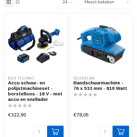
BGS TECHNIC
SILVERLINE
Accu schuur- en
Bandschuurmachine -
polijstmachineset -
76 x 533 mm - 810 Watt
borstelloos - 18 V - met
accu en snellader
€322,90
€78,05