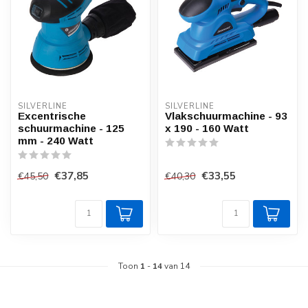
SILVERLINE
SILVERLINE
Excentrische
Vlakschuurmachine - 93
schuurmachine - 125
x 190 - 160 Watt
mm - 240 Watt
€37,85
€33,55
€45,50
€40,30
Toon
1
-
14
van 14