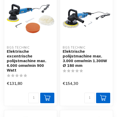
BGS TECHNIC
BGS TECHNIC
Elektrische
Elektrische
excentrische
polijstmachine max.
polijstmachine max.
3.000 omw/min 1.300W
6.000 omw/min 900
Ø 180 mm
Watt
€131,80
€154,30