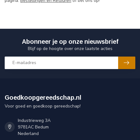
pagina:
Bestellingen en Retouren
of bel ons op!
Abonneer je op onze nieuwsbrief
Blijf op de hoogte over onze laatste acties
Goedkoopgereedschap.nl
Voor goed en goedkoop gereedschap!
Industrieweg 3A
9781AC Bedum
Nederland