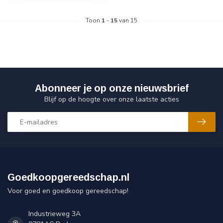
Toon
1
-
15
van 15
Abonneer je op onze nieuwsbrief
Blijf op de hoogte over onze laatste acties
Goedkoopgereedschap.nl
Voor goed en goedkoop gereedschap!
Industrieweg 3A