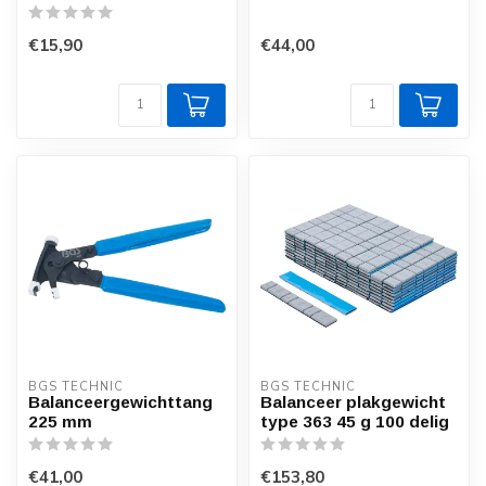
€15,90
€44,00
BGS TECHNIC
BGS TECHNIC
Balanceergewichttang
Balanceer plakgewicht
225 mm
type 363 45 g 100 delig
€41,00
€153,80