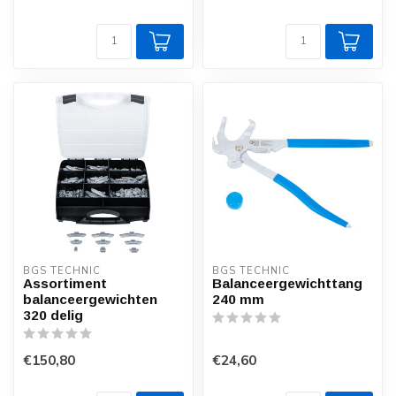
BGS TECHNIC
BGS TECHNIC
Assortiment
Balanceergewichttang
balanceergewichten
240 mm
320 delig
€150,80
€24,60