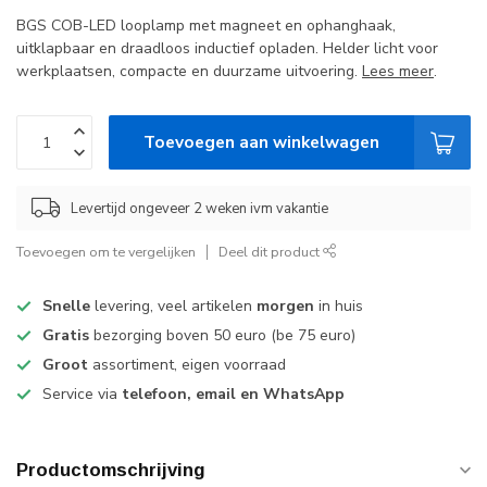
BGS COB-LED looplamp met magneet en ophanghaak,
uitklapbaar en draadloos inductief opladen. Helder licht voor
werkplaatsen, compacte en duurzame uitvoering.
Lees meer
.
Toevoegen aan winkelwagen
Levertijd ongeveer 2 weken ivm vakantie
Toevoegen om te vergelijken
Deel dit product
Snelle
levering, veel artikelen
morgen
in huis
Gratis
bezorging boven 50 euro (be 75 euro)
Groot
assortiment, eigen voorraad
Service via
telefoon, email en WhatsApp
Productomschrijving