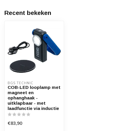
Recent bekeken
BGS TECHNIC
COB-LED looplamp met
magneet en
ophanghaak -
uitklapbaar - met
laadfunctie via inductie
€83,90