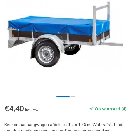
€4,40
Op voorraad (4)
Incl. btw
Benson aanhangwagen afdekzeil 1,2 x 1,76 m. Waterafstotend,
weerbestendig en voorzien van 6 ogen voor eenvoudige