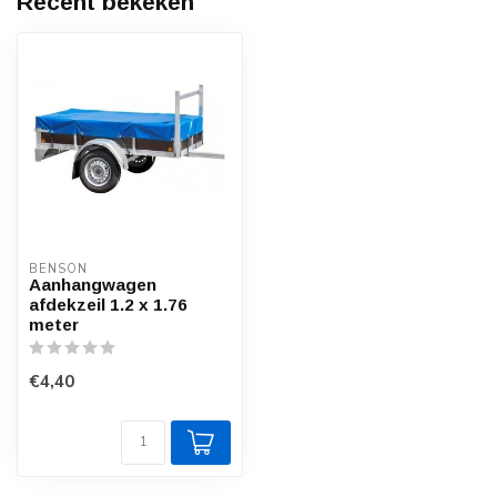
Recent bekeken
BENSON
Aanhangwagen
afdekzeil 1.2 x 1.76
meter
€4,40