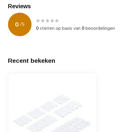
Reviews
0
/
5
0
sterren op basis van
0
beoordelingen
Recent bekeken