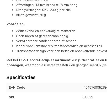
Afmetingen: 13 mm breed x 18 mm hoog
Draagvermogen: Max. 200 g per clip
Bruto gewicht: 26 g
Voordelen:
Zelfklevend en eenvoudig te monteren
Geen boren of gereedschap nodig
Verwijderbaar zonder sporen of schade
Ideaal voor lichtsnoeren, feestdecoraties en accessoires
Transparant design voor een nette en onopvallende bevest
Met het
BGS Decoratieclip-assortiment
kun je
decoraties en l
ophangen
, waardoor je ruimtes feestelijk en georganiseerd blijve
Specificaties
EAN Code
404876905269
SKU
80899