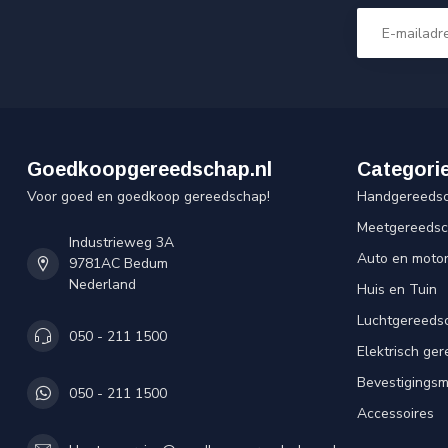
Goedkoopgereedschap.nl
Categori
Voor goed en goedkoop gereedschap!
Handgereeds
Meetgereeds
Industrieweg 3A
Auto en moto
9781AC Bedum
Nederland
Huis en Tuin
Luchtgereeds
050 - 211 1500
Elektrisch ge
Bevestigingsm
050 - 211 1500
Accessoires