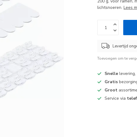
200 g, voor ramen, 
lichtsnoeren.
Lees 
Levertijd ong
Toevoegen om te verge
Snelle
levering,
Gratis
bezorging
Groot
assortime
Service via
tele