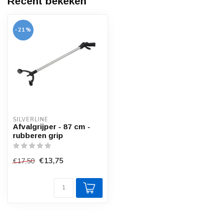
Recent bekeken
-21%
SILVERLINE
Afvalgrijper - 87 cm -
rubberen grip
€13,75
€17,50