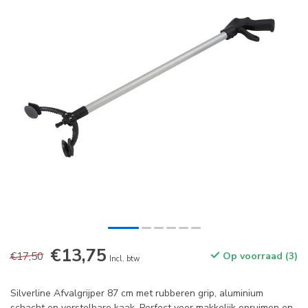
€13,75
€17,50
Op voorraad (3)
Incl. btw
Silverline Afvalgrijper 87 cm met rubberen grip, aluminium
schacht en verstelbare kaak. Perfect voor makkelijk opruimen en