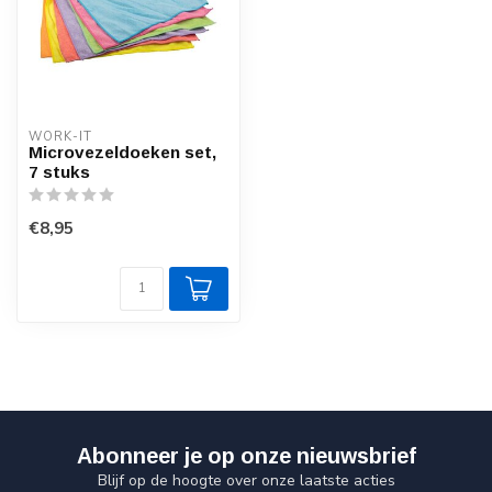
WORK-IT
Microvezeldoeken set,
7 stuks
€8,95
Abonneer je op onze nieuwsbrief
Blijf op de hoogte over onze laatste acties