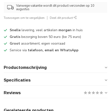
Vanwege vakantie wordt dit product verzonden op 10
augustus
Toevoegen om te vergelijken
Deel dit product
Snelle
levering, veel artikelen
morgen
in huis
Gratis
bezorging boven 50 euro (be 75 euro)
Groot
assortiment, eigen voorraad
Service via
telefoon, email en WhatsApp
Productomschrijving
Specificaties
Reviews
Gerelateerde producten