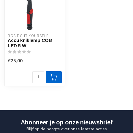
BGS DO IT YOURSELF
Accu kniklamp COB
LED 5 W
€25,00
Abonneer je op onze nieuwsbrief
Blijf op de hoogte over onze laatste acties