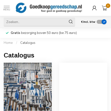
0
MENU
€
Incl. btw
Gratis
bezorging boven 50 euro (be 75 euro)
Home
/
Catalogus
Catalogus