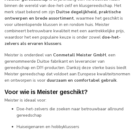
binnen de wereld van doe-het-zelf en klusgereedschap. Het
merk staat bekend om zijn
Duitse degelijkheid, praktische
ontwerpen en brede assortiment
, waarmee het geschikt is
voor uiteenlopende klussen in en rondom huis. Meister
combineert betrouwbare kwaliteit met een aantrekkelijke prijs,
waardoor het een populaire keuze is onder zowel
doe-het-
zelvers als ervaren klussers
.
Meister is onderdeel van
Conmetall Meister GmbH
, een
gerenommeerde Duitse fabrikant en leverancier van
gereedschap en DIY-producten. Dankzij deze sterke basis biedt
Meister gereedschap dat voldoet aan Europese kwaliteitsnormen
en ontworpen is voor
duurzaam en comfortabel gebruik
.
Voor wie is Meister geschikt?
Meister is ideaal voor:
Doe-het-zelvers die zoeken naar betrouwbaar allround
gereedschap
Huiseigenaren en hobbyklussers