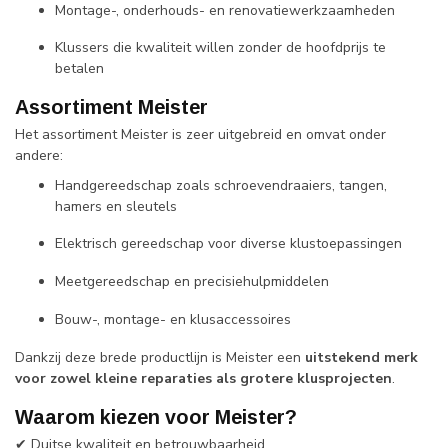
Montage-, onderhouds- en renovatiewerkzaamheden
Klussers die kwaliteit willen zonder de hoofdprijs te
betalen
Assortiment Meister
Het assortiment Meister is zeer uitgebreid en omvat onder
andere:
Handgereedschap zoals schroevendraaiers, tangen,
hamers en sleutels
Elektrisch gereedschap voor diverse klustoepassingen
Meetgereedschap en precisiehulpmiddelen
Bouw-, montage- en klusaccessoires
Dankzij deze brede productlijn is Meister een
uitstekend merk
voor zowel kleine reparaties als grotere klusprojecten
.
Waarom kiezen voor Meister?
✔ Duitse kwaliteit en betrouwbaarheid