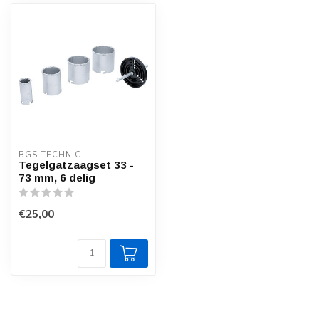
BGS TECHNIC
Tegelgatzaagset 33 -
73 mm, 6 delig
€25,00