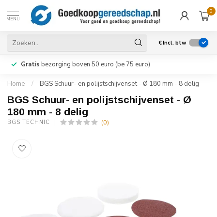
0
MENU
€
Incl. btw
Gratis
bezorging boven 50 euro (be 75 euro)
Home
/
BGS Schuur- en polijstschijvenset - Ø 180 mm - 8 delig
BGS Schuur- en polijstschijvenset - Ø
180 mm - 8 delig
(0)
BGS TECHNIC