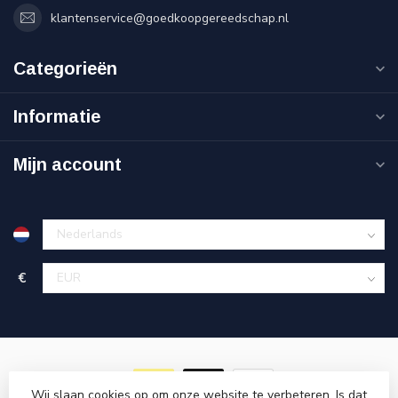
klantenservice@goedkoopgereedschap.nl
Categorieën
Informatie
Mijn account
€
Wij slaan cookies op om onze website te verbeteren. Is dat