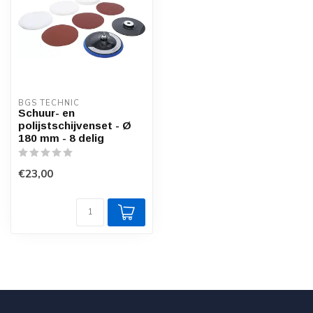
BGS TECHNIC
Schuur- en
polijstschijvenset - Ø
180 mm - 8 delig
€23,00