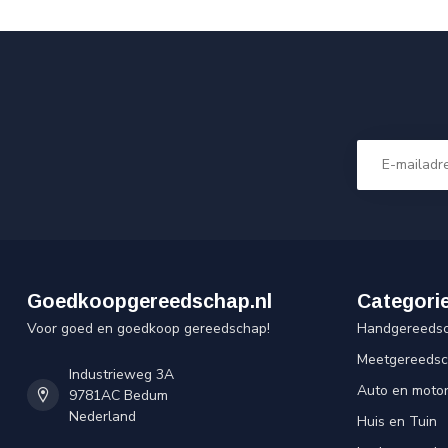
Goedkoopgereedschap.nl
Categori
Voor goed en goedkoop gereedschap!
Handgereeds
Meetgereeds
Industrieweg 3A
Auto en moto
9781AC Bedum
Nederland
Huis en Tuin