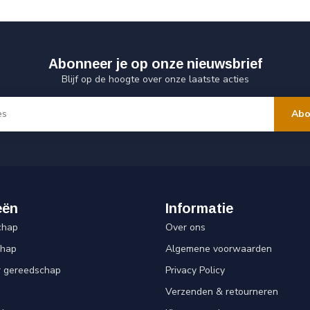
Abonneer je op onze nieuwsbrief
Blijf op de hoogte over onze laatste acties
Abo
eën
Informatie
chap
Over ons
chap
Algemene voorwaarden
r gereedschap
Privacy Policy
Verzenden & retourneren