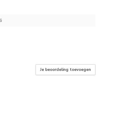
6
Je beoordeling toevoegen