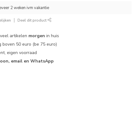
eveer 2 weken ivm vakantie
lijken
Deel dit product
 veel artikelen
morgen
in huis
 boven 50 euro (be 75 euro)
nt, eigen voorraad
foon, email en WhatsApp