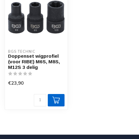
BGS TECHNIC
Doppenset wigprofiel
(voor RIBE) M6S, M8S,
M12S 3 delig
€23,90