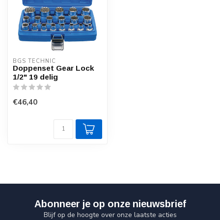
BGS TECHNIC
Doppenset Gear Lock
1/2" 19 delig
€46,40
Abonneer je op onze nieuwsbrief
Blijf op de hoogte over onze laatste acties