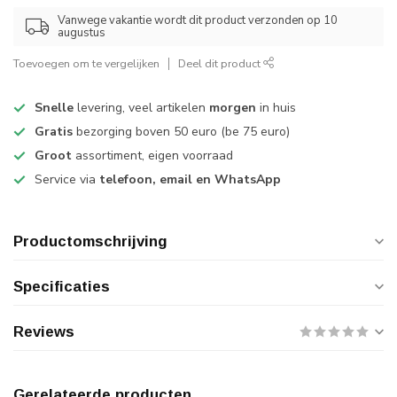
Vanwege vakantie wordt dit product verzonden op 10
augustus
Toevoegen om te vergelijken
Deel dit product
Snelle
levering, veel artikelen
morgen
in huis
Gratis
bezorging boven 50 euro (be 75 euro)
Groot
assortiment, eigen voorraad
Service via
telefoon, email en WhatsApp
Productomschrijving
Specificaties
Reviews
Gerelateerde producten