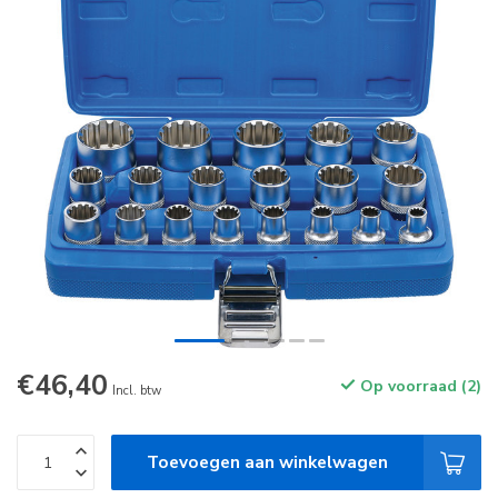
€46,40
Op voorraad (2)
Incl. btw
Toevoegen aan winkelwagen