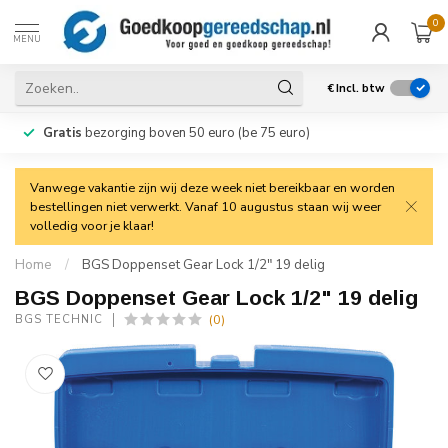
0
MENU
€
Incl. btw
Gratis
bezorging boven 50 euro (be 75 euro)
Vanwege vakantie zijn wij deze week niet bereikbaar en worden
bestellingen niet verwerkt. Vanaf 10 augustus staan wij weer
volledig voor je klaar!
Home
/
BGS Doppenset Gear Lock 1/2" 19 delig
BGS Doppenset Gear Lock 1/2" 19 delig
(0)
BGS TECHNIC