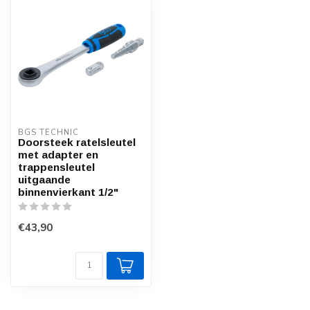
BGS TECHNIC
Doorsteek ratelsleutel
met adapter en
trappensleutel
uitgaande
binnenvierkant 1/2"
€43,90