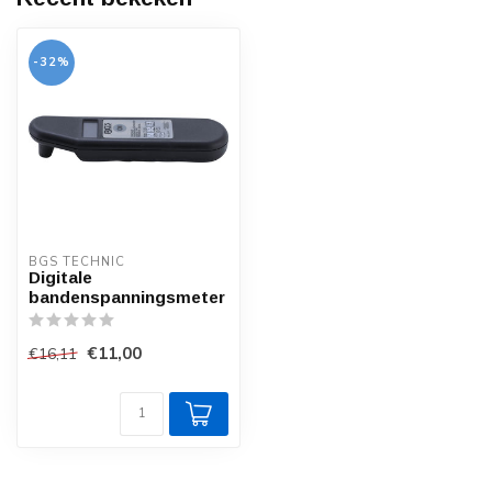
-32%
BGS TECHNIC
Digitale
bandenspanningsmeter
€11,00
€16,11