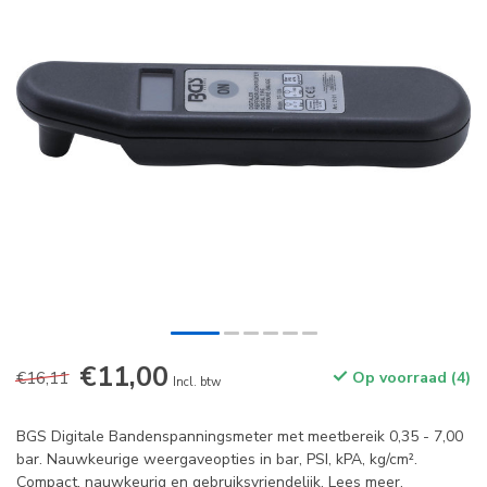
€11,00
€16,11
Op voorraad (4)
Incl. btw
BGS Digitale Bandenspanningsmeter met meetbereik 0,35 - 7,00
bar. Nauwkeurige weergaveopties in bar, PSI, kPA, kg/cm².
Compact, nauwkeurig en gebruiksvriendelijk.
Lees meer
.