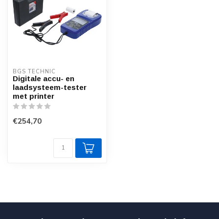
BGS TECHNIC
Digitale accu- en
laadsysteem-tester
met printer
€254,70