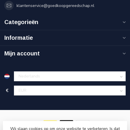
klantenservice@goedkoopgereedschap.nl
Categorieën
Informatie
Mijn account
€
Wij slaan cookies op om onze website te verbeteren. Is dat