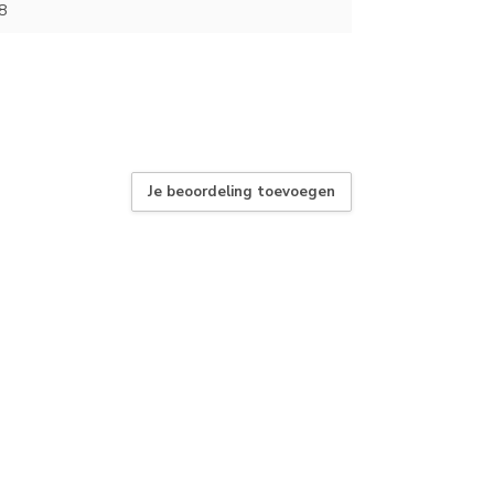
8
Je beoordeling toevoegen