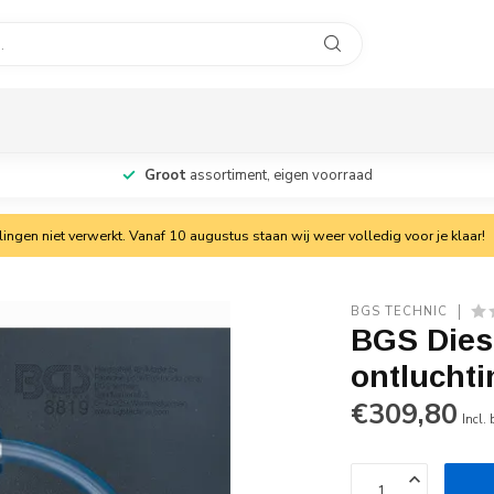
Groot
assortiment, eigen voorraad
ngen niet verwerkt. Vanaf 10 augustus staan wij weer volledig voor je klaar!
BGS TECHNIC
BGS Diese
ontluchti
€309,80
Incl.