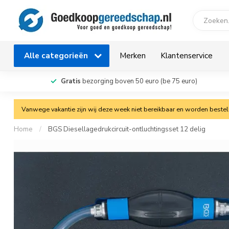
Alle categorieën
Merken
Klantenservice
Gratis
bezorging boven 50 euro (be 75 euro)
Vanwege vakantie zijn wij deze week niet bereikbaar en worden bestelli
Home
/
BGS Diesellagedrukcircuit-ontluchtingsset 12 delig