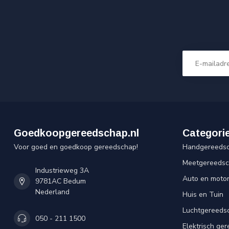
Goedkoopgereedschap.nl
Categori
Voor goed en goedkoop gereedschap!
Handgereeds
Meetgereeds
Industrieweg 3A
Auto en moto
9781AC Bedum
Nederland
Huis en Tuin
Luchtgereeds
050 - 211 1500
Elektrisch ge