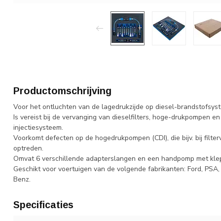
Productomschrijving
Voor het ontluchten van de lagedrukzijde op diesel-brandstofsys
Is vereist bij de vervanging van dieselfilters, hoge-drukpompen e
injectiesysteem.
Voorkomt defecten op de hogedrukpompen (CDI), die bijv. bij filt
optreden.
Omvat 6 verschillende adapterslangen en een handpomp met kle
Geschikt voor voertuigen van de volgende fabrikanten: Ford, PSA, 
Benz.
Specificaties