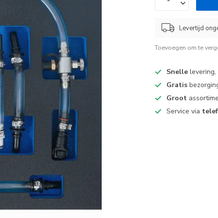
Levertijd ong
Toevoegen om te verge
Snelle
levering,
Gratis
bezorging
Groot
assortime
Service via
tele