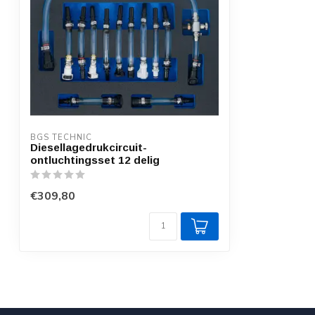
BGS TECHNIC
Diesellagedrukcircuit-
ontluchtingsset 12 delig
€309,80