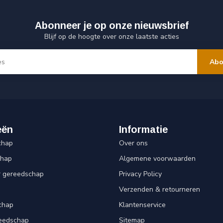
Abonneer je op onze nieuwsbrief
Blijf op de hoogte over onze laatste acties
Abo
eën
Informatie
chap
Over ons
chap
Algemene voorwaarden
r gereedschap
Privacy Policy
Verzenden & retourneren
chap
Klantenservice
reedschap
Sitemap