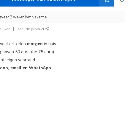
eveer 2 weken ivm vakantie
lijken
Deel dit product
 veel artikelen
morgen
in huis
 boven 50 euro (be 75 euro)
nt, eigen voorraad
foon, email en WhatsApp