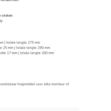
e stelen
ip
 mm | totale lengte 275 mm
dte 25 mm | totale lengte 290 mm
eedte 17 mm | totale lengte 260 mm
 onmisbaar hulpmiddel voor elke monteur of