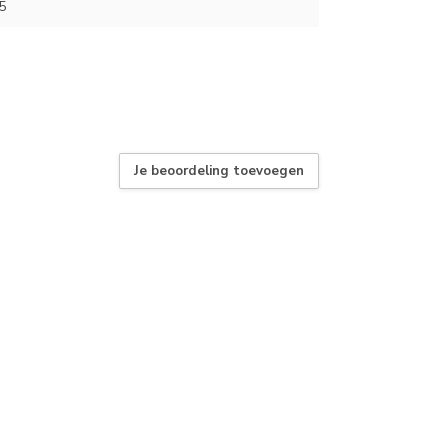
5
Je beoordeling toevoegen