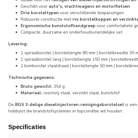
Geschikt voor
auto’s, vrachtwagens en motorfietsen
Drie borsteltypen
voor verschillende toepassingen
Robuuste constructie met
rvs borstelkoppen en verzinkt
Ergonomische kunststofhandgreep
voor comfortabele gr
Compacte, duurzame en onderhoudsvriendelijke set
Levering:
1 spiraalborstel | borstellengte 80 mm | borstelbreedte 35
1 spiraalborstel lang | borstellengte 150 mm | borstelbree
1 komborstel staaldraad | borstellengte 50 mm | borstelbr
Technische gegevens:
Bruto gewicht:
354 g
Materiaal:
roestvrij staal, verzinkt staal, kunststof
De
BGS 3-delige dieselinjectoren-reinigingsborstelset
is een
hobbyist die brandstofsystemen in topconditie wil houden.
Specificaties