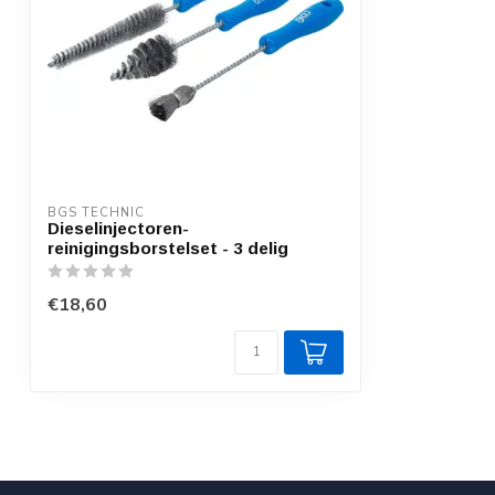
BGS TECHNIC
Dieselinjectoren-
reinigingsborstelset - 3 delig
€18,60