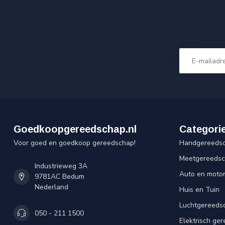
Goedkoopgereedschap.nl
Categori
Voor goed en goedkoop gereedschap!
Handgereeds
Meetgereeds
Industrieweg 3A
Auto en moto
9781AC Bedum
Nederland
Huis en Tuin
Luchtgereeds
050 - 211 1500
Elektrisch ge