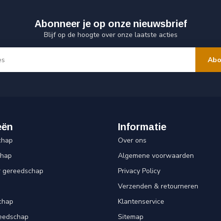
Abonneer je op onze nieuwsbrief
Blijf op de hoogte over onze laatste acties
Abo
eën
Informatie
chap
Over ons
chap
Algemene voorwaarden
r gereedschap
Privacy Policy
Verzenden & retourneren
chap
Klantenservice
reedschap
Sitemap