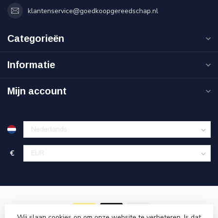
klantenservice@goedkoopgereedschap.nl
Categorieën
Informatie
Mijn account
€
Wij slaan cookies op om onze website te verbeteren. Is dat