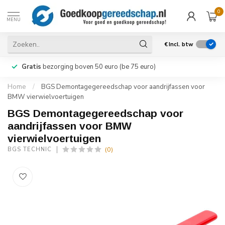
0
MENU
€
Incl. btw
Gratis
bezorging boven 50 euro (be 75 euro)
Home
/
BGS Demontagegereedschap voor aandrijfassen voor
BMW vierwielvoertuigen
BGS Demontagegereedschap voor
aandrijfassen voor BMW
vierwielvoertuigen
(0)
BGS TECHNIC