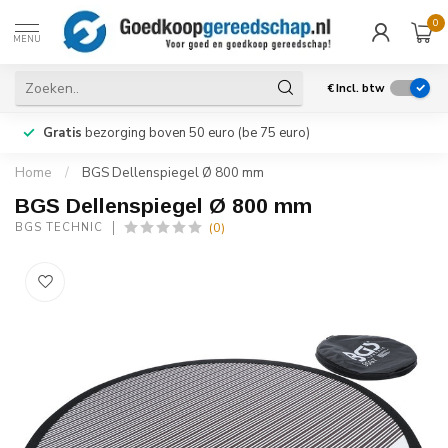
0
MENU
€
Incl. btw
Gratis
bezorging boven 50 euro (be 75 euro)
Home
/
BGS Dellenspiegel Ø 800 mm
BGS Dellenspiegel Ø 800 mm
(0)
BGS TECHNIC