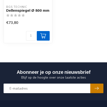
BGS TECHNIC
Dellenspiegel Ø 800 mm
€73,80
Abonneer je op onze nieuwsbrief
Blijf op de hoogte over onze laatste acties