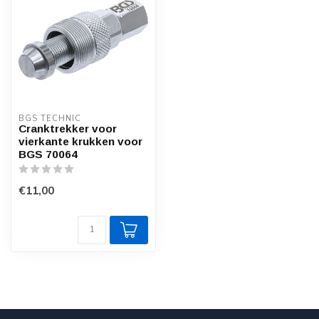
BGS TECHNIC
Cranktrekker voor
vierkante krukken voor
BGS 70064
€11,00