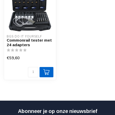
BGS DO IT YOURSELF
Commonrail tester met
24 adapters
€59,60
Abonneer je op onze nieuwsbrief