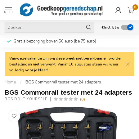
0
MENU
€
Incl. btw
Gratis
bezorging boven 50 euro (be 75 euro)
Vanwege vakantie zijn wij deze week niet bereikbaar en worden
bestellingen niet verwerkt. Vanaf 10 augustus staan wij weer
volledig voor je klaar!
Home
/
BGS Commonrail tester met 24 adapters
BGS Commonrail tester met 24 adapters
(0)
BGS DO IT YOURSELF