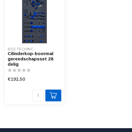
BGS TECHNIC
Cilinderkop-boormal
gereedschapsset 28
delig
€192,50