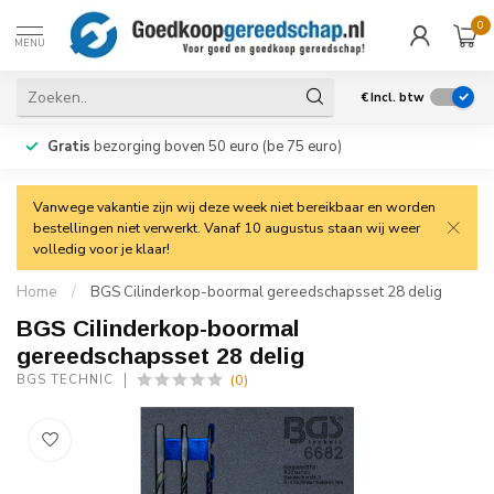
0
MENU
€
Incl. btw
Gratis
bezorging boven 50 euro (be 75 euro)
Vanwege vakantie zijn wij deze week niet bereikbaar en worden
bestellingen niet verwerkt. Vanaf 10 augustus staan wij weer
volledig voor je klaar!
Home
/
BGS Cilinderkop-boormal gereedschapsset 28 delig
BGS Cilinderkop-boormal
gereedschapsset 28 delig
(0)
BGS TECHNIC