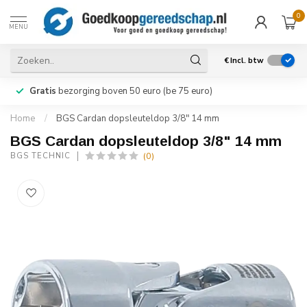
0
MENU
€
Incl. btw
Gratis
bezorging boven 50 euro (be 75 euro)
Home
/
BGS Cardan dopsleuteldop 3/8" 14 mm
BGS Cardan dopsleuteldop 3/8" 14 mm
(0)
BGS TECHNIC