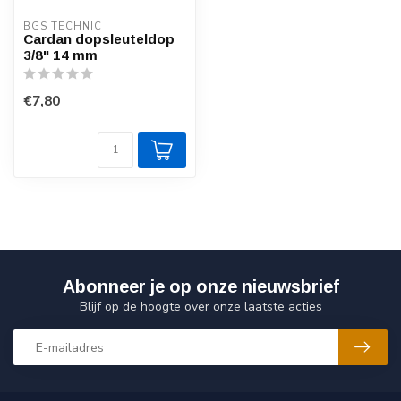
BGS TECHNIC
Cardan dopsleuteldop
3/8" 14 mm
€7,80
Abonneer je op onze nieuwsbrief
Blijf op de hoogte over onze laatste acties