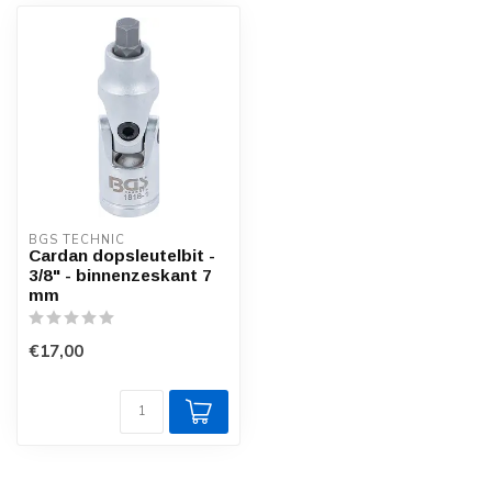
BGS TECHNIC
Cardan dopsleutelbit -
3/8" - binnenzeskant 7
mm
€17,00