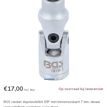
€17,00
Op voorraad bij leverancier
Incl. btw
BGS cardan dopsleutelbit 3/8" met binnenzeskant 7 mm, ideaal
voor schijfrem-systemen.
Lees meer
.