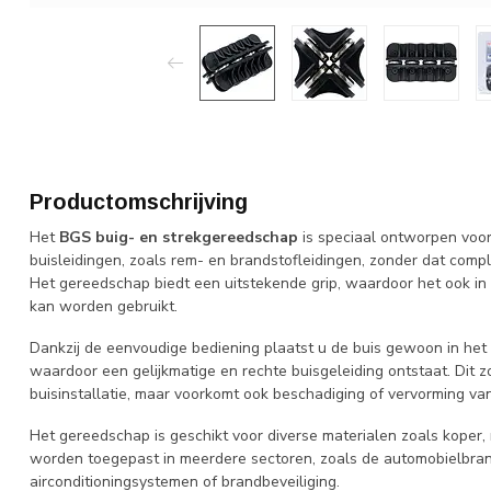
Productomschrijving
Het
BGS buig- en strekgereedschap
is speciaal ontworpen voo
buisleidingen, zoals rem- en brandstofleidingen, zonder dat comp
Het gereedschap biedt een uitstekende grip, waardoor het ook in k
kan worden gebruikt.
Dankzij de eenvoudige bediening plaatst u de buis gewoon in h
waardoor een gelijkmatige en rechte buisgeleiding ontstaat. Dit zor
buisinstallatie, maar voorkomt ook beschadiging of vervorming van
Het gereedschap is geschikt voor diverse materialen zoals koper, 
worden toegepast in meerdere sectoren, zoals de automobielbranc
airconditioningsystemen of brandbeveiliging.