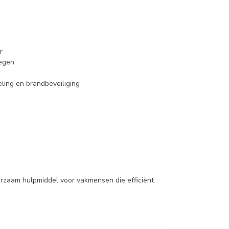
r
wegen
ling en brandbeveiliging
rzaam hulpmiddel voor vakmensen die efficiënt