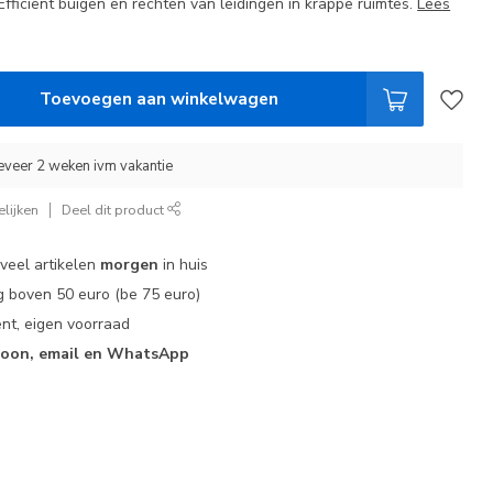
Efficiënt buigen en rechten van leidingen in krappe ruimtes.
Lees
Toevoegen aan winkelwagen
eveer 2 weken ivm vakantie
lijken
Deel dit product
 veel artikelen
morgen
in huis
 boven 50 euro (be 75 euro)
nt, eigen voorraad
foon, email en WhatsApp