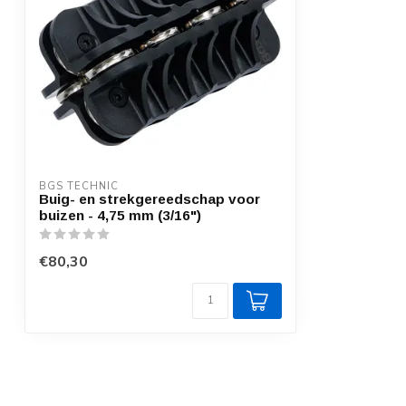
BGS TECHNIC
Buig- en strekgereedschap voor
buizen - 4,75 mm (3/16")
€80,30