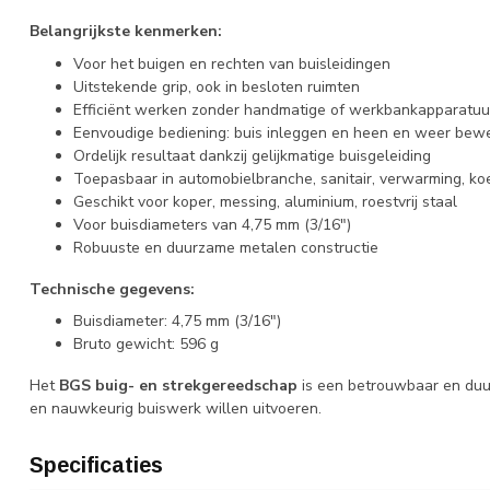
Belangrijkste kenmerken:
Voor het buigen en rechten van buisleidingen
Uitstekende grip, ook in besloten ruimten
Efficiënt werken zonder handmatige of werkbankapparatuu
Eenvoudige bediening: buis inleggen en heen en weer be
Ordelijk resultaat dankzij gelijkmatige buisgeleiding
Toepasbaar in automobielbranche, sanitair, verwarming, koe
Geschikt voor koper, messing, aluminium, roestvrij staal
Voor buisdiameters van 4,75 mm (3/16")
Robuuste en duurzame metalen constructie
Technische gegevens:
Buisdiameter: 4,75 mm (3/16")
Bruto gewicht: 596 g
Het
BGS buig- en strekgereedschap
is een betrouwbaar en duu
en nauwkeurig buiswerk willen uitvoeren.
Specificaties