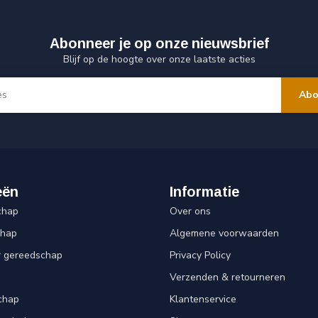
Abonneer je op onze nieuwsbrief
Blijf op de hoogte over onze laatste acties
Abo
eën
Informatie
chap
Over ons
chap
Algemene voorwaarden
r gereedschap
Privacy Policy
Verzenden & retourneren
chap
Klantenservice