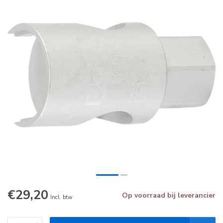
€29,20
Op voorraad bij leverancier
Incl. btw